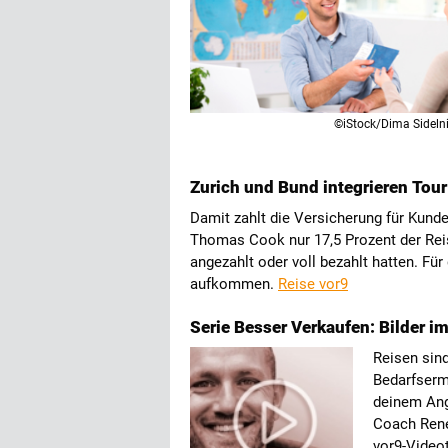
©iStock/Dima Sideln
Zurich und Bund integrieren To
Damit zahlt die Versicherung für Kunde
Thomas Cook nur 17,5 Prozent der Reise
angezahlt oder voll bezahlt hatten. Fü
aufkommen.
Reise vor9
Serie Besser Verkaufen: Bilder 
Reisen sin
Bedarfserm
deinem Ang
Coach René
vor9-Videot