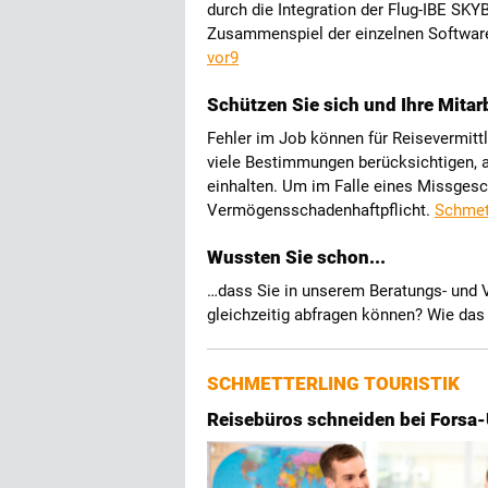
durch die Integration der Flug-IBE S
Zusammenspiel der einzelnen Softwar
vor9
Schützen Sie sich und Ihre Mitarb
Fehler im Job können für Reisevermitt
viele Bestimmungen berücksichtigen, al
einhalten. Um im Falle eines Missgesch
Vermögensschadenhaftpflicht.
Schmet
Wussten Sie schon...
…dass Sie in unserem Beratungs- und
gleichzeitig abfragen können? Wie das 
SCHMETTERLING TOURISTIK
Reisebüros schneiden bei Forsa