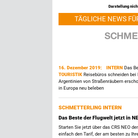
Darstellung nicht
TÄGLICHE NEWS FÜ
16. Dezember 2019:
INTERN
Das Be
TOURISTIK
Reisebüros schneiden bei
Argentinien von Straßenräubern ersc
in Europa neu beleben
SCHMETTERLING INTERN
Das Beste der Flugwelt jetzt in
Starten Sie jetzt über das CRS NEO de
einfach den Tarif, der am besten zu I