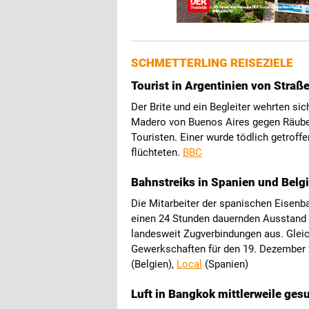
SCHMETTERLING REISEZIELE
Tourist in Argentinien von Stra
Der Brite und ein Begleiter wehrten si
Madero von Buenos Aires gegen Räuber
Touristen. Einer wurde tödlich getroffe
flüchteten.
BBC
Bahnstreiks in Spanien und Belg
Die Mitarbeiter der spanischen Eisenb
einen 24 Stunden dauernden Ausstand 
landesweit Zugverbindungen aus. Gleich
Gewerkschaften für den 19. Dezember 
(Belgien),
Local
(Spanien)
Luft in Bangkok mittlerweile ge