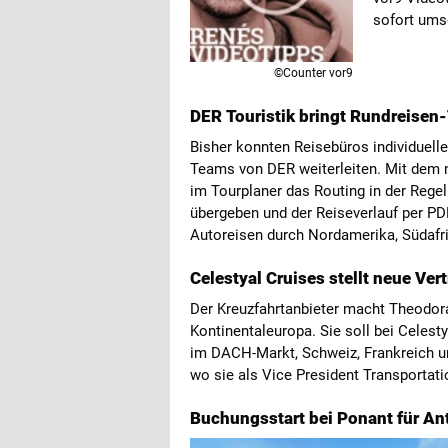
sofort ums
©Counter vor9
DER Touristik bringt Rundreisen-
Bisher konnten Reisebüros individuell
Teams von DER weiterleiten. Mit dem n
im Tourplaner das Routing in der Regel
übergeben und der Reiseverlauf per PDF
Autoreisen durch Nordamerika, Südafri
Celestyal Cruises stellt neue Ver
Der Kreuzfahrtanbieter macht Theodor
Kontinentaleuropa. Sie soll bei Celesty
im DACH-Markt, Schweiz, Frankreich 
wo sie als Vice President Transportat
Buchungsstart bei Ponant für An