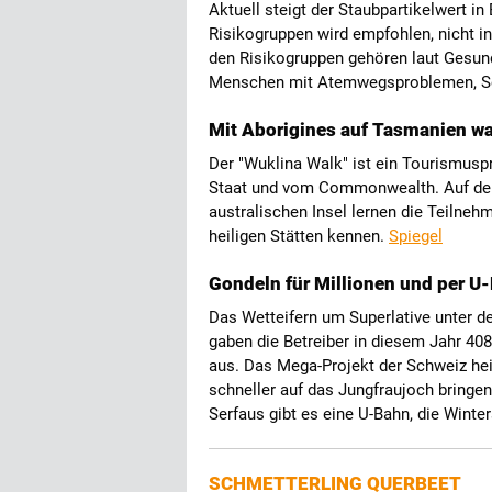
Aktuell steigt der Staubpartikelwert i
Risikogruppen wird empfohlen, nicht i
den Risikogruppen gehören laut Gesun
Menschen mit Atemwegsproblemen, Sen
Mit Aborigines auf Tasmanien w
Der "Wuklina Walk" ist ein Tourismusp
Staat und vom Commonwealth. Auf der
australischen Insel lernen die Teilnehm
heiligen Stätten kennen.
Spiegel
Gondeln für Millionen und per U-
Das Wetteifern um Superlative unter de
gaben die Betreiber in diesem Jahr 408 
aus. Das Mega-Projekt der Schweiz hei
schneller auf das Jungfraujoch bringe
Serfaus gibt es eine U-Bahn, die Winter
SCHMETTERLING QUERBEET