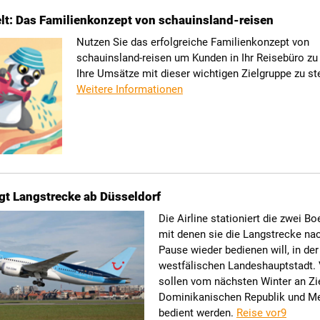
lt: Das Familienkonzept von schauinsland-reisen
Nutzen Sie das erfolgreiche Familienkonzept von
schauinsland-reisen um Kunden in Ihr Reisebüro zu
Ihre Umsätze mit dieser wichtigen Zielgruppe zu st
Weitere Informationen
iegt Langstrecke ab Düsseldorf
Die Airline stationiert die zwei Bo
mit denen sie die Langstrecke nac
Pause wieder bedienen will, in der
westfälischen Landeshauptstadt. 
sollen vom nächsten Winter an Zie
Dominikanischen Republik und M
bedient werden.
Reise vor9