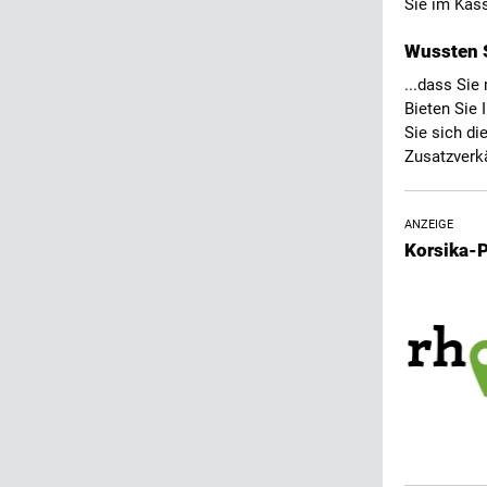
Sie im Kass
Wussten S
...dass Sie
Bieten Sie 
Sie sich di
Zusatzverkä
ANZEIGE
Korsika-