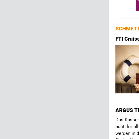
SCHMETT
FTI Cruis
ARGUS Ti
Das Kassen
auch für al
werden in d