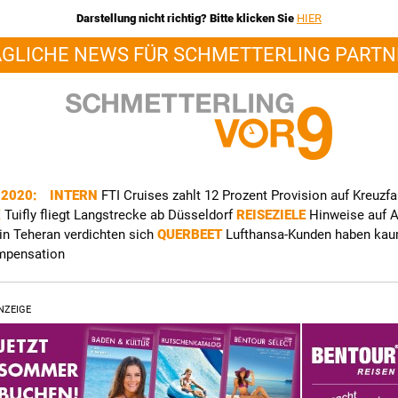
Darstellung nicht richtig? Bitte klicken Sie
HIER
ÄGLICHE NEWS FÜR SCHMETTERLING PARTN
r 2020:
INTERN
FTI Cruises zahlt 12 Prozent Provision auf Kreuzf
K
Tuifly fliegt Langstrecke ab Düsseldorf
REISEZIELE
Hinweise auf 
in Teheran verdichten sich
QUERBEET
Lufthansa-Kunden haben kau
mpensation
NZEIGE