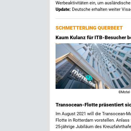
Werbeaktivitäten ein, um ausländische
Update:
Deutsche erhalten weiter Visa-
SCHMETTERLING QUERBEET
Kaum Kulanz für ITB-Besucher be
©Motel
Transocean-Flotte präsentiert si
Im August 2021 will die Transocean-M
Flotte in Rotterdam vorstellen. Anlass
25-jährige Jubiläum des Kreuzfahrthaf