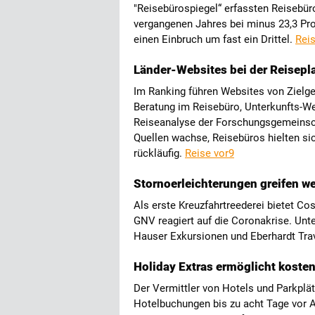
"Reisebürospiegel“ erfassten Reisebü
vergangenen Jahres bei minus 23,3 Pro
einen Einbruch um fast ein Drittel.
Reis
Länder-Websites bei der Reisepl
Im Ranking führen Websites von Zielge
Beratung im Reisebüro, Unterkunfts-Web
Reiseanalyse der Forschungsgemeinsch
Quellen wachse, Reisebüros hielten sic
rückläufig.
Reise vor9
Stornoerleichterungen greifen we
Als erste Kreuzfahrtreederei bietet Co
GNV reagiert auf die Coronakrise. Unte
Hauser Exkursionen und Eberhardt Tr
Holiday Extras ermöglicht koste
Der Vermittler von Hotels und Parkplä
Hotelbuchungen bis zu acht Tage vor A