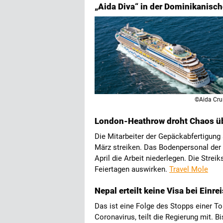
„Aida Diva“ in der Dominikanisc
©Aida Cru
London-Heathrow droht Chaos üb
Die Mitarbeiter der Gepäckabfertigung
März streiken. Das Bodenpersonal der
April die Arbeit niederlegen. Die Stre
Feiertagen auswirken.
Travel Mole
Nepal erteilt keine Visa bei Einre
Das ist eine Folge des Stopps einer 
Coronavirus, teilt die Regierung mit. B