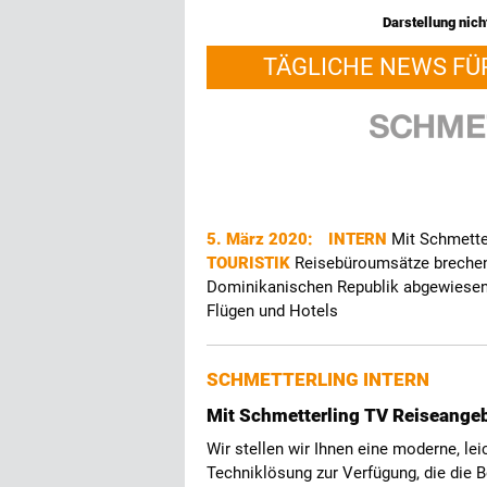
Darstellung nicht
TÄGLICHE NEWS FÜ
5. März 2020:
INTERN
Mit Schmette
TOURISTIK
Reisebüroumsätze brechen
Dominikanischen Republik abgewiese
Flügen und Hotels
SCHMETTERLING INTERN
Mit Schmetterling TV Reiseangeb
Wir stellen wir Ihnen eine moderne, lei
Techniklösung zur Verfügung, die die 