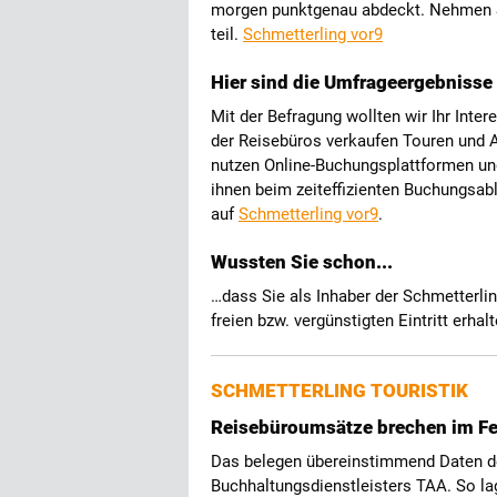
morgen punktgenau abdeckt. Nehmen S
teil.
Schmetterling vor9
Hier sind die Umfrageergebniss
Mit der Befragung wollten wir Ihr Inter
der Reisebüros verkaufen Touren und A
nutzen Online-Buchungsplattformen un
ihnen beim zeiteffizienten Buchungsabl
auf
Schmetterling vor9
.
Wussten Sie schon...
…dass Sie als Inhaber der Schmetterling
freien bzw. vergünstigten Eintritt erha
SCHMETTERLING TOURISTIK
Reisebüroumsätze brechen im Fe
Das belegen übereinstimmend Daten de
Buchhaltungsdienstleisters TAA. So la