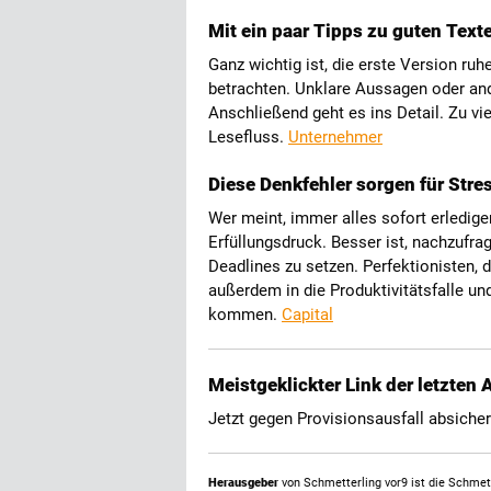
Mit ein paar Tipps zu guten Text
Ganz wichtig ist, die erste Version ru
betrachten. Unklare Aussagen oder and
Anschließend geht es ins Detail. Zu v
Lesefluss.
Unternehmer
Diese Denkfehler sorgen für Stre
Wer meint, immer alles sofort erledige
Erfüllungsdruck. Besser ist, nachzufra
Deadlines zu setzen. Perfektionisten, 
außerdem in die Produktivitätsfalle un
kommen.
Capital
Meistgeklickter Link der letzten
Jetzt gegen Provisionsausfall absiche
Herausgeber
von Schmetterling vor9 ist die Schme