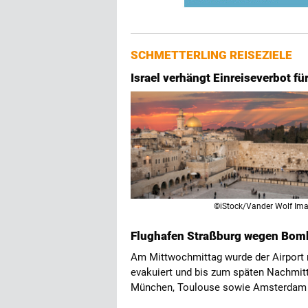
SCHMETTERLING REISEZIELE
Israel verhängt Einreiseverbot fü
©iStock/Vander Wolf Im
Flughafen Straßburg wegen Bom
Am Mittwochmittag wurde der Airport 
evakuiert und bis zum späten Nachmit
München, Toulouse sowie Amsterdam f