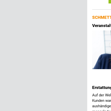
SCHMETT
Veranstal
Erstattun
Auf der Wel
Kunden wart
aushändige