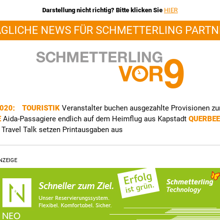
Darstellung nicht richtig? Bitte klicken Sie
HIER
ÄGLICHE NEWS FÜR SCHMETTERLING PARTN
2020:
TOURISTIK
Veranstalter buchen ausgezahlte Provisionen zu
E
Aida-Passagiere endlich auf dem Heimflug aus Kapstadt
QUERBE
 Travel Talk setzen Printausgaben aus
NZEIGE