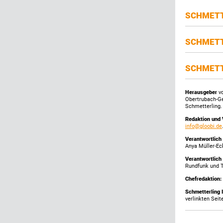
SCHMETT
SCHMETT
SCHMETT
Herausgeber
vo
Obertrubach-G
Schmetterling.
Redaktion und 
info@gloobi.de
Verantwortlich
Anya Müller-Ec
Verantwortlich
Rundfunk und 
Chefredaktion:
Schmetterling 
verlinkten Seit