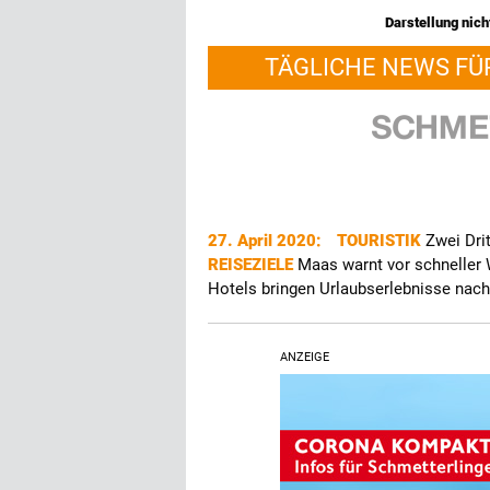
Darstellung nicht
TÄGLICHE NEWS FÜ
27. April 2020:
TOURISTIK
Zwei Dri
REISEZIELE
Maas warnt vor schneller 
Hotels bringen Urlaubserlebnisse nac
ANZEIGE