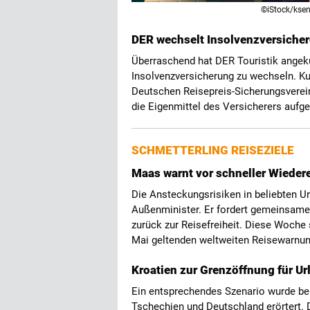
©iStock/kse
DER wechselt Insolvenzversichere
Überraschend hat DER Touristik ange
Insolvenzversicherung zu wechseln. Ku
Deutschen Reisepreis-Sicherungsverein
die Eigenmittel des Versicherers aufg
SCHMETTERLING REISEZIELE
Maas warnt vor schneller Wieder
Die Ansteckungsrisiken in beliebten Ur
Außenminister. Er fordert gemeinsame 
zurück zur Reisefreiheit. Diese Woche 
Mai geltenden weltweiten Reisewarnu
Kroatien zur Grenzöffnung für U
Ein entsprechendes Szenario wurde bei
Tschechien und Deutschland erörtert. D