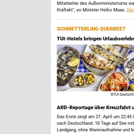
Mitarbeiter des Außenministeriums war
Kraftakt", so Minister Heiko Maas.
Deu
SCHMETTERLING QUERBEET
TUI-Hotels bringen Urlaubserleb
©TUI Deutsch
ARD-Reportage über Kreuzfahrt 
Das Erste zeigt am 27. April um 22:45 U
nach Deutschland. 18 Tage auf See mit
Landgang, ohne Warenaufnahme und Mü