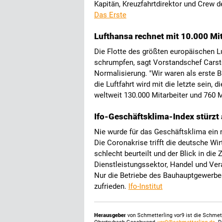
Kapitän, Kreuzfahrtdirektor und Crew d
Das Erste
Lufthansa rechnet mit 10.000 Mit
Die Flotte des größten europäischen 
schrumpfen, sagt Vorstandschef Carste
Normalisierung. "Wir waren als erste B
die Luftfahrt wird mit die letzte sein, 
weltweit 130.000 Mitarbeiter und 760
Ifo-Geschäftsklima-Index stürzt
Nie wurde für das Geschäftsklima ein n
Die Coronakrise trifft die deutsche Wir
schlecht beurteilt und der Blick in die Z
Dienstleistungssektor, Handel und Ver
Nur die Betriebe des Bauhauptgewerbes
zufrieden.
Ifo-Institut
Herausgeber
von Schmetterling vor9 ist die Schme