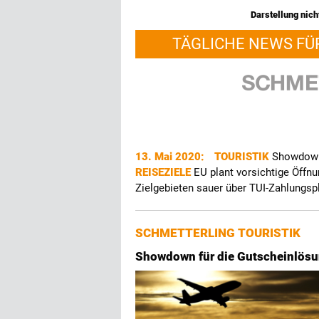
Darstellung nicht
TÄGLICHE NEWS FÜ
13. Mai 2020:
TOURISTIK
Showdown 
REISEZIELE
EU plant vorsichtige Öffn
Zielgebieten sauer über TUI-Zahlungsp
SCHMETTERLING TOURISTIK
Showdown für die Gutscheinlös