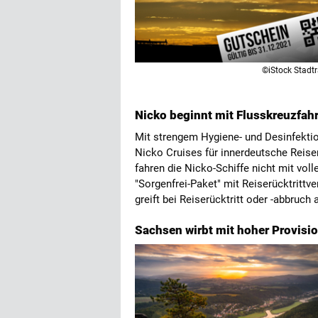
©iStock Stadtr
Nicko beginnt mit Flusskreuzfah
Mit strengem Hygiene- und Desinfekti
Nicko Cruises für innerdeutsche Reis
fahren die Nicko-Schiffe nicht mit voll
"Sorgenfrei-Paket" mit Reiserücktrittve
greift bei Reiserücktritt oder -abbruch
Sachsen wirbt mit hoher Provisi