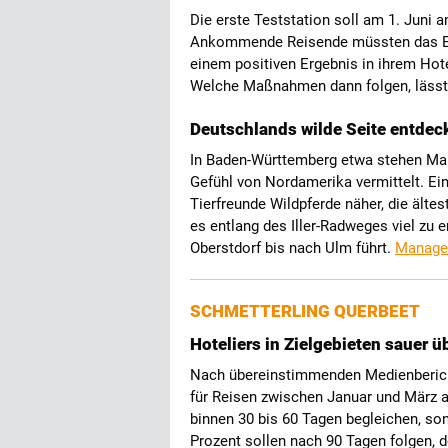
Die erste Teststation soll am 1. Juni 
Ankommende Reisende müssten das Erg
einem positiven Ergebnis in ihrem Hot
Welche Maßnahmen dann folgen, lässt 
Deutschlands wilde Seite entdec
In Baden-Württemberg etwa stehen M
Gefühl von Nordamerika vermittelt. Ei
Tierfreunde Wildpferde näher, die älte
es entlang des Iller-Radweges viel zu
Oberstdorf bis nach Ulm führt.
Manage
SCHMETTERLING QUERBEET
Hoteliers in Zielgebieten sauer 
Nach übereinstimmenden Medienberich
für Reisen zwischen Januar und März a
binnen 30 bis 60 Tagen begleichen, son
Prozent sollen nach 90 Tagen folgen, d