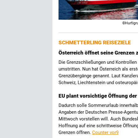
©Hurtigr
SCHMETTERLING REISEZIELE
Österreich öffnet seine Grenzen 
Die Grenzschließungen und Kontrollen
umstritten. Nun hat Österreich als ers
Grenzübergänge genannt. Laut Kanzlera
Schweiz, Liechtenstein und osteuropä
EU plant vorsichtige Öffnung de
Dadurch solle Sommerurlaub innerhalb
Angaben der Deutschen Presse-Agentu
Mittwoch vorstellen will. Auch Bundes
Hoffnung auf eine schrittweise Öffnun
Grenzen öffnen.
Counter vor9