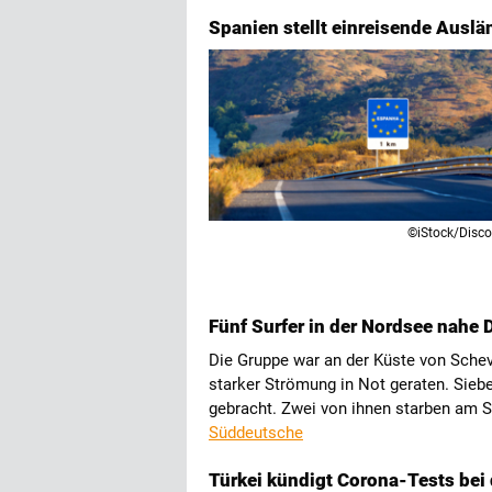
Spanien stellt einreisende Auslä
©iStock/Disc
Fünf Surfer in der Nordsee nahe 
Die Gruppe war an der Küste von Sche
starker Strömung in Not geraten. Sie
gebracht. Zwei von ihnen starben am St
Süddeutsche
Türkei kündigt Corona-Tests bei 