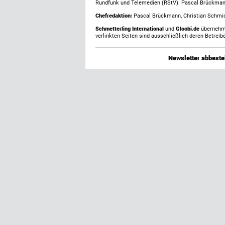
Rundfunk und Telemedien (RStV): Pascal Brückma
Chefredaktion:
Pascal Brückmann, Christian Schmick
Schmetterling International
und
Gloobi.de
übernehmen
verlinkten Seiten sind ausschließlich deren Betreibe
Newsletter abbestel