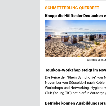
SCHMETTERLING QUERBEET
Knapp die Hälfte der Deutschen w
©iStock Mije S
Tourkon-Workshop steigt im Nov
Die Reise der "Rhein Symphonie" von Ni
November von Düsseldorf nach Koblenz
Workshops und Networking. Hygiene wi
Club (Young TIC) hat hierfür Vorsorge
Betriebe können Ausbildungsprä