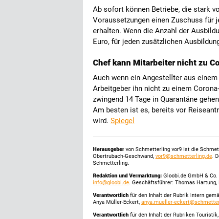
Ab sofort können Betriebe, die stark 
Voraussetzungen einen Zuschuss für 
erhalten. Wenn die Anzahl der Ausbildu
Euro, für jeden zusätzlichen Ausbildun
Chef kann Mitarbeiter nicht zu 
Auch wenn ein Angestellter aus einem 
Arbeitgeber ihn nicht zu einem Corona-
zwingend 14 Tage in Quarantäne gehen,
Am besten ist es, bereits vor Reiseantr
wird.
Spiegel
Herausgeber
von Schmetterling vor9 ist die Schme
Obertrubach-Geschwand,
vor9@schmetterling.de
. 
Schmetterling.
Redaktion und Vermarktung:
Gloobi.de GmbH & Co. 
info@gloobi.de
. Geschäftsführer: Thomas Hartung, 
Verantwortlich
für den Inhalt der Rubrik Intern gem
Anya Müller-Eckert,
anya.mueller-eckert@schmetter
Verantwortlich
für den Inhalt der Rubriken Touristi