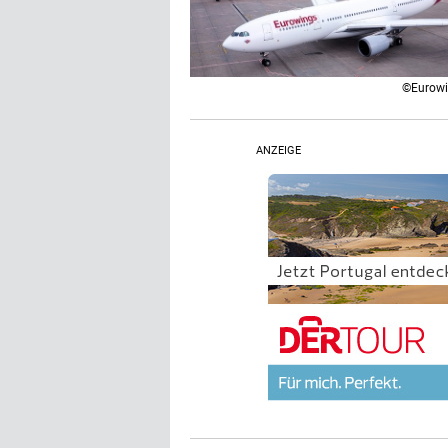
©Eurow
ANZEIGE