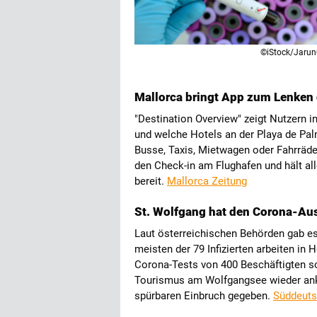
©iStock/Jaru
Mallorca bringt App zum Lenken 
"Destination Overview" zeigt Nutzern in
und welche Hotels an der Playa de Pal
Busse, Taxis, Mietwagen oder Fahrräder
den Check-in am Flughafen und hält a
bereit.
Mallorca Zeitung
St. Wolfgang hat den Corona-Aus
Laut österreichischen Behörden gab es
meisten der 79 Infizierten arbeiten in
Corona-Tests von 400 Beschäftigten so
Tourismus am Wolfgangsee wieder anku
spürbaren Einbruch gegeben.
Süddeut