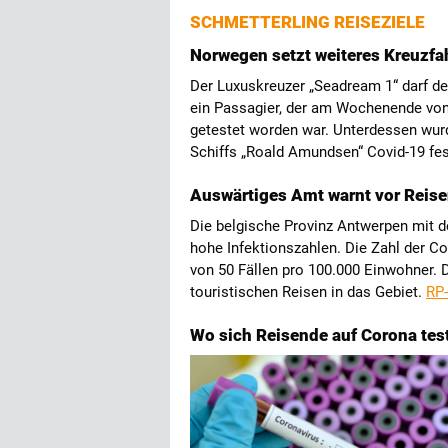
SCHMETTERLING REISEZIELE
Norwegen setzt weiteres Kreuzfa
Der Luxuskreuzer „Seadream 1“ darf d
ein Passagier, der am Wochenende von
getestet worden war. Unterdessen wurd
Schiffs „Roald Amundsen“ Covid-19 fes
Auswärtiges Amt warnt vor Reis
Die belgische Provinz Antwerpen mit d
hohe Infektionszahlen. Die Zahl der C
von 50 Fällen pro 100.000 Einwohner. 
touristischen Reisen in das Gebiet.
RP-
Wo sich Reisende auf Corona tes