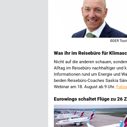
©DER Touri
Was ihr im Reisebüro für Klimas
Nicht auf die anderen schauen, sonder
Alltag im Reisebüro nachhaltiger und k
Informationen rund um Energie und Was
beiden Reisebüro-Coaches Saskia Sán
Webinar am 18. August ab 9 Uhr.
Futou
Eurowings schaltet Flüge zu 26 Zi