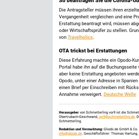
So beantragen Sie die Corona-Ü
Die Antragsteller müssen ihren erziel
Vergangenheit vergleichen und eine Pr
Erstattung beantragt wird, müssen abg
oder Wirtschaftsprüfer zu stellen. Gru
von
Travelholics
.
OTA trickst bei Erstattungen
Diese Erfahrung machte ein Opodo-Kun
Portal habe ihn auf die Buchungsseite
aber keine Erstattung angeboten werde
Opodo, unter einer Adresse in Spanien 
einen Brief per Einschreiben mit Rücks
Annahme verweigert.
Deutsche Welle
Herausgeber
von Schmetterling vor9 ist die Schme
Obertrubach-Geschwand,
vor9@schmetterling.de
. 
Schmetterling.
Redaktion und Vermarktung:
Gloobi.de GmbH & Co. 
info@gloobi.de
. Geschäftsführer: Thomas Hartung, 