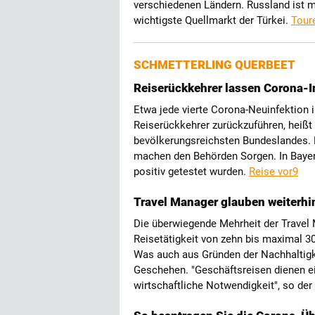
verschiedenen Ländern. Russland ist m
wichtigste Quellmarkt der Türkei.
Tour
SCHMETTERLING QUERBEET
Reiserückkehrer lassen Corona-I
Etwa jede vierte Corona-Neuinfektion i
Reiserückkehrer zurückzuführen, heiß
bevölkerungsreichsten Bundeslandes.
machen den Behörden Sorgen. In Bayer
positiv getestet wurden.
Reise vor9
Travel Manager glauben weiterhi
Die überwiegende Mehrheit der Travel 
Reisetätigkeit von zehn bis maximal 30
Was auch aus Gründen der Nachhaltig
Geschehen. "Geschäftsreisen dienen 
wirtschaftliche Notwendigkeit", so de