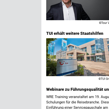
©Tour V
TUI erhält weitere Staatshilfen
©TUI G
Webinare zu Führungsqualität u
WRE Training veranstaltet am 19. Augu
Schulungen für die Reisebranche. Die
Einführung einer Servicepauschale am 