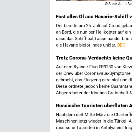
©iStock Anita Bo
Fast alles Öl aus Havarie-Schiff
Der bereits am 25. Juli auf Grund gela
an Bord, die nun per Helikopter auf ein
dass das Schiff bald auseinander bri
die Havarie bleibt indes unklar.
BBC
Trotz Corona-Verdachts keine Q
Auf dem Ryanair-Flug FR9230 von Kiew
der Crew über Coronavirus-Symptome. 
gebracht, das Flugzeug gereinigt und d
Diese ordnete jedoch keine Quarantän
Abgeordneter der irischen Grafschaft Me
Russische Touristen überfluten 
Nachdem seit Mitte März die Charterflü
Maschinen jetzt wieder in die Türkei. 
russische Touristen in Antalya ein. I