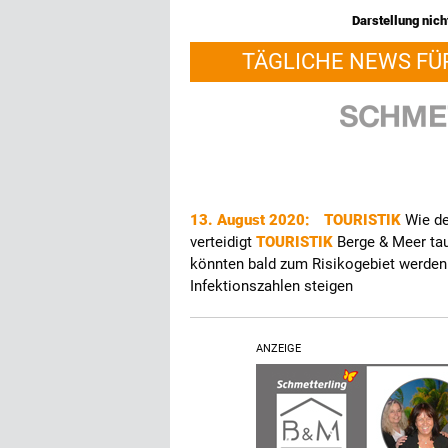
Darstellung nicht
TÄGLICHE NEWS FÜ
13. August 2020:
TOURISTIK
Wie de
verteidigt
TOURISTIK
Berge & Meer ta
könnten bald zum Risikogebiet werde
Infektionszahlen steigen
ANZEIGE