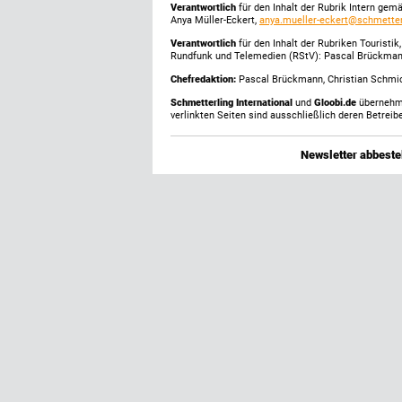
Verantwortlich
für den Inhalt der Rubrik Intern gem
Anya Müller-Eckert,
anya.mueller-eckert@schmetter
Verantwortlich
für den Inhalt der Rubriken Touristi
Rundfunk und Telemedien (RStV): Pascal Brückma
Chefredaktion:
Pascal Brückmann, Christian Schmick
Schmetterling International
und
Gloobi.de
übernehmen
verlinkten Seiten sind ausschließlich deren Betreibe
Newsletter abbestel