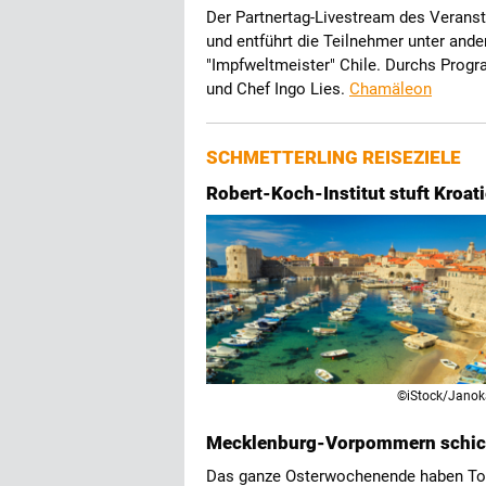
Der Partnertag-Livestream des Veranst
und entführt die Teilnehmer unter an
"Impfweltmeister" Chile. Durchs Prog
und Chef Ingo Lies.
Chamäleon
SCHMETTERLING REISEZIELE
Robert-Koch-Institut stuft Kroati
©iStock/Jano
Mecklenburg-Vorpommern schick
Das ganze Osterwochenende haben To