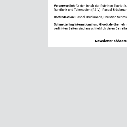
Verantwortlich
für den Inhalt der Rubriken Touristi
Rundfunk und Telemedien (RStV): Pascal Brückma
Chefredaktion:
Pascal Brückmann, Christian Schmick
Schmetterling International
und
Gloobi.de
übernehmen
verlinkten Seiten sind ausschließlich deren Betreibe
Newsletter abbestel