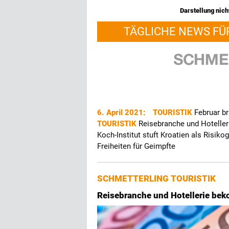
Darstellung nicht
TÄGLICHE NEWS FÜ
6. April 2021:
TOURISTIK
Februar b
TOURISTIK
Reisebranche und Hotell
Koch-Institut stuft Kroatien als Risiko
Freiheiten für Geimpfte
SCHMETTERLING TOURISTIK
Reisebranche und Hotellerie b