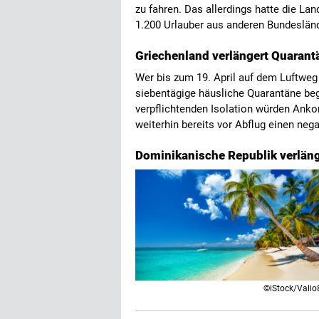
zu fahren. Das allerdings hatte die La
1.200 Urlauber aus anderen Bundeslän
Griechenland verlängert Quarantä
Wer bis zum 19. April auf dem Luftweg 
siebentägige häusliche Quarantäne bege
verpflichtenden Isolation würden Ank
weiterhin bereits vor Abflug einen ne
Dominikanische Republik verlän
©iStock/Valio