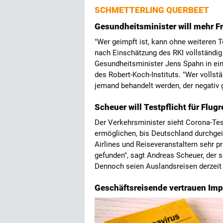
SCHMETTERLING QUERBEET
Gesundheitsminister will mehr Fr
"Wer geimpft ist, kann ohne weiteren 
nach Einschätzung des RKI vollständig
Gesundheitsminister Jens Spahn in ein
des Robert-Koch-Instituts. "Wer vollst
jemand behandelt werden, der negativ 
Scheuer will Testpflicht für Flug
Der Verkehrsminister sieht Corona-Tes
ermöglichen, bis Deutschland durchgei
Airlines und Reiseveranstaltern sehr p
gefunden", sagt Andreas Scheuer, der s
Dennoch seien Auslandsreisen derzeit 
Geschäftsreisende vertrauen Im