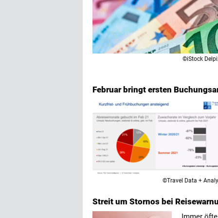
©iStock Delpi
Februar bringt ersten Buchungs
©Travel Data + Analy
Streit um Stornos bei Reisewarn
Immer öfte