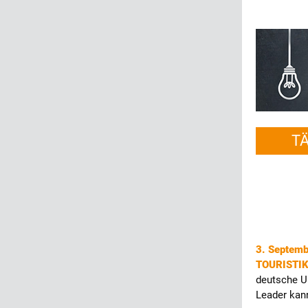
T
3. Septem
TOURISTI
deutsche Ur
Leader kan