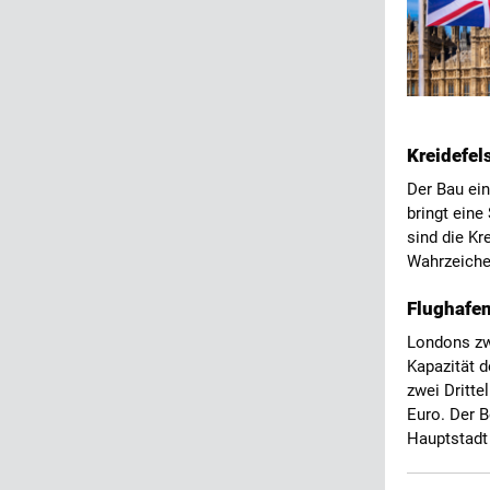
Kreidefel
Der Bau ei
bringt eine
sind die Kr
Wahrzeiche
Flughafe
Londons zw
Kapazität d
zwei Dritte
Euro. Der B
Hauptstadt