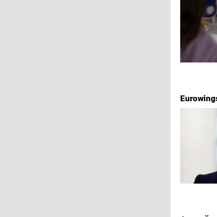
Eurowings