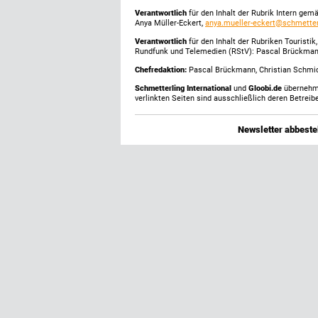
Verantwortlich
für den Inhalt der Rubrik Intern gem
Anya Müller-Eckert,
anya.mueller-eckert@schmetter
Verantwortlich
für den Inhalt der Rubriken Touristi
Rundfunk und Telemedien (RStV): Pascal Brückma
Chefredaktion:
Pascal Brückmann, Christian Schmick
Schmetterling International
und
Gloobi.de
übernehmen
verlinkten Seiten sind ausschließlich deren Betreibe
Newsletter abbestel