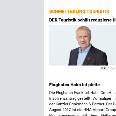
SCHMETTERLING TOURISTIK
DER Touristik behält reduzierte 
©DER Touri
Flughafen Hahn ist pleite
Die Flughafen Frankfurt-Hahn GmbH h
Insolvenzantrag gestellt. Vorläufiger I
der Kanzlei Brinkmann & Partner. Der B
August 2017 ist die HNA Airport Grou
Flughafengesellschaft. Deren Mutterun