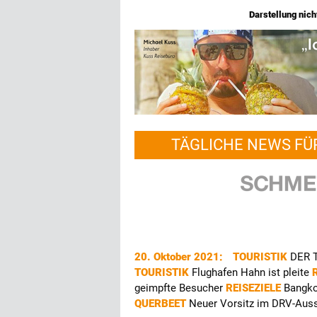
Darstellung nicht
TÄGLICHE NEWS FÜ
20. Oktober 2021:
TOURISTIK
DER T
TOURISTIK
Flughafen Hahn ist pleite
geimpfte Besucher
REISEZIELE
Bangko
QUERBEET
Neuer Vorsitz im DRV-Aus