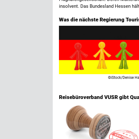
insolvent. Das Bundesland Hessen hält
Was die nächste Regierung Touri
©iStock/Denise H
Reisebüroverband VUSR gibt Qual