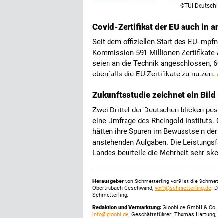
©TUI Deutsch
Covid-Zertifikat der EU auch in a
Seit dem offiziellen Start des EU-Imp
Kommission 591 Millionen Zertifikate 
seien an die Technik angeschlossen, 60
ebenfalls die EU-Zertifikate zu nutzen.
Zukunftsstudie zeichnet ein Bil
Zwei Drittel der Deutschen blicken pes
eine Umfrage des Rheingold Instituts.
hätten ihre Spuren im Bewusstsein der 
anstehenden Aufgaben. Die Leistungsfä
Landes beurteile die Mehrheit sehr ske
Herausgeber
von Schmetterling vor9 ist die Schme
Obertrubach-Geschwand,
vor9@schmetterling.de
. 
Schmetterling.
Redaktion und Vermarktung:
Gloobi.de GmbH & Co. 
info@gloobi.de
. Geschäftsführer: Thomas Hartung, 