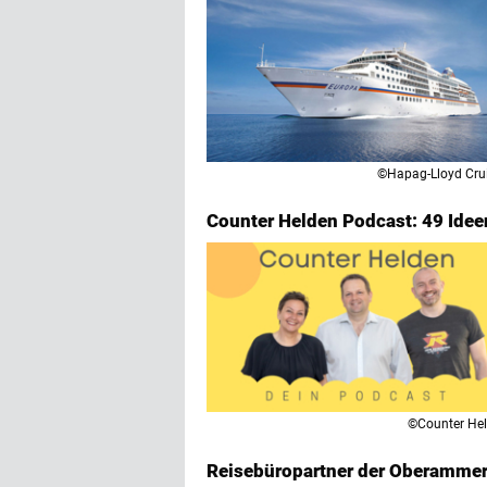
©Hapag-Lloyd Cru
Counter Helden Podcast: 49 Ideen
©Counter He
Reisebüropartner der Oberammerg