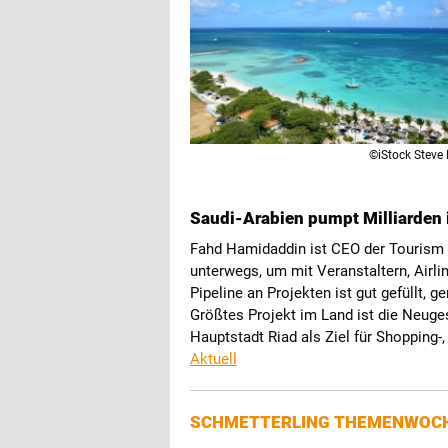
©iStock Steve 
Saudi-Arabien pumpt Milliarden
Fahd Hamidaddin ist CEO der Tourism 
unterwegs, um mit Veranstaltern, Airl
Pipeline an Projekten ist gut gefüllt, g
Größtes Projekt im Land ist die Neuges
Hauptstadt Riad als Ziel für Shopping-,
Aktuell
SCHMETTERLING THEMENWOC