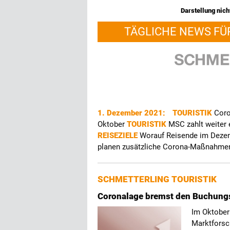
Darstellung nicht
TÄGLICHE NEWS FÜ
1. Dezember 2021:
TOURISTIK
Coro
Oktober
TOURISTIK
MSC zahlt weiter 
REISEZIELE
Worauf Reisende im Dezem
planen zusätzliche Corona-Maßnahme
SCHMETTERLING TOURISTIK
Coronalage bremst den Buchung
Im Oktober
Marktforsc