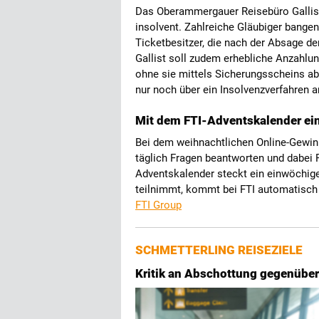
Das Oberammergauer Reisebüro Gallist,
insolvent. Zahlreiche Gläubiger bange
Ticketbesitzer, die nach der Absage d
Gallist soll zudem erhebliche Anzahl
ohne sie mittels Sicherungsscheins a
nur noch über ein Insolvenzverfahren
Mit dem FTI-Adventskalender ei
Bei dem weihnachtlichen Online-Gewin
täglich Fragen beantworten und dabei 
Adventskalender steckt ein einwöchige
teilnimmt, kommt bei FTI automatisch
FTI Group
SCHMETTERLING REISEZIELE
Kritik an Abschottung gegenüber