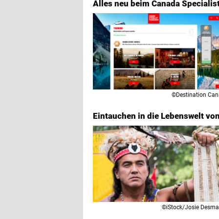
Alles neu beim Canada Specialis
©Destination Ca
Eintauchen in die Lebenswelt v
©iStock/Josie Desma