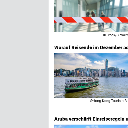
©iStock/SPmem
Worauf Reisende im Dezember ac
©Hong Kong Tourism B
Aruba verschärft Einreiseregeln 