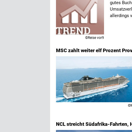
gutes Buch
Umsatzverl
allerdings
©Reise vor9
MSC zahlt weiter elf Prozent Pro
©
NCL streicht Südafrika-Fahrten, 