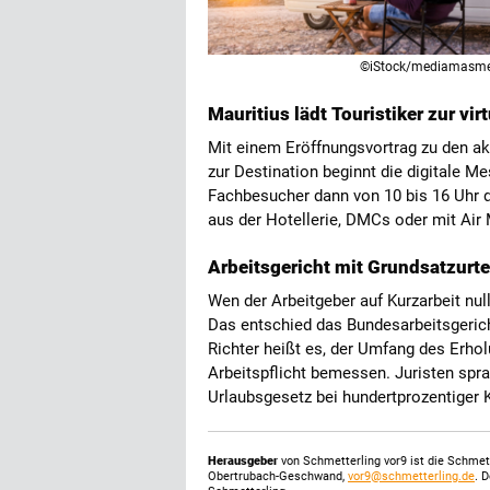
©iStock/mediamasm
Mauritius lädt Touristiker zur vi
Mit einem Eröffnungsvortrag zu den a
zur Destination beginnt die digitale 
Fachbesucher dann von 10 bis 16 Uhr di
aus der Hotellerie, DMCs oder mit Air 
Arbeitsgericht mit Grundsatzurtei
Wen der Arbeitgeber auf Kurzarbeit null
Das entschied das Bundesarbeitsgericht
Richter heißt es, der Umfang des Erho
Arbeitspflicht bemessen. Juristen spr
Urlaubsgesetz bei hundertprozentiger 
Herausgeber
von Schmetterling vor9 ist die Schme
Obertrubach-Geschwand,
vor9@schmetterling.de
. 