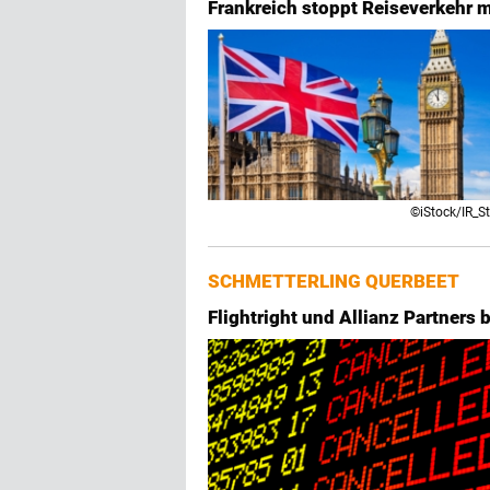
Frankreich stoppt Reiseverkehr m
©iStock/IR_S
SCHMETTERLING QUERBEET
Flightright und Allianz Partners