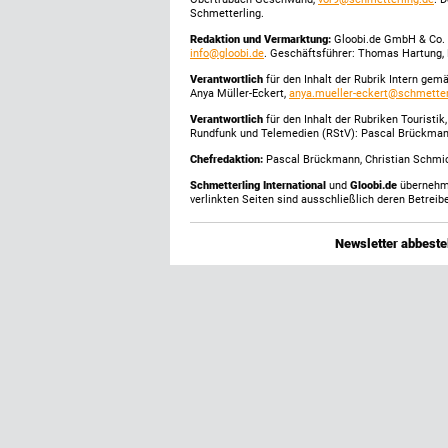
Schmetterling.
Redaktion und Vermarktung:
Gloobi.de GmbH & Co. 
info@gloobi.de
. Geschäftsführer: Thomas Hartung, 
Verantwortlich
für den Inhalt der Rubrik Intern gem
Anya Müller-Eckert,
anya.mueller-eckert@schmetter
Verantwortlich
für den Inhalt der Rubriken Touristi
Rundfunk und Telemedien (RStV): Pascal Brückma
Chefredaktion:
Pascal Brückmann, Christian Schmick
Schmetterling International
und
Gloobi.de
übernehmen
verlinkten Seiten sind ausschließlich deren Betreibe
Newsletter abbestel