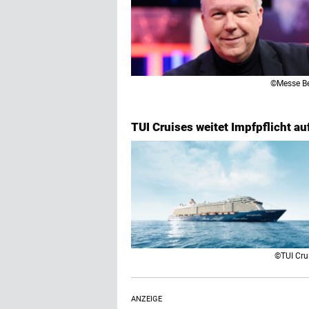
©Messe Be
TUI Cruises weitet Impfpflicht au
©TUI Cru
ANZEIGE