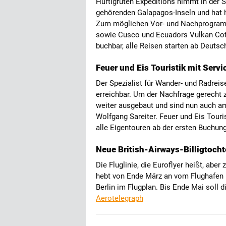
Hurtigruten Expeditions nimmt in der 
gehörenden Galapagos-Inseln und hat h
Zum möglichen Vor- und Nachprogram
sowie Cusco und Ecuadors Vulkan Coto
buchbar, alle Reisen starten ab Deutsc
Feuer und Eis Touristik mit Ser
Der Spezialist für Wander- und Radreis
erreichbar. Um der Nachfrage gerecht 
weiter ausgebaut und sind nun auch a
Wolfgang Sareiter. Feuer und Eis Touri
alle Eigentouren ab der ersten Buchun
Neue British-Airways-Billigtochte
Die Fluglinie, die Euroflyer heißt, aber
hebt von Ende März an vom Flughafen 
Berlin im Flugplan. Bis Ende Mai soll 
Aerotelegraph