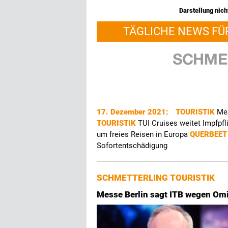
Darstellung nicht
TÄGLICHE NEWS FÜ
17. Dezember 2021:
TOURISTIK
Mes
TOURISTIK
TUI Cruises weitet Impfpf
um freies Reisen in Europa
QUERBEE
Sofortentschädigung
SCHMETTERLING TOURISTIK
Messe Berlin sagt ITB wegen Omi