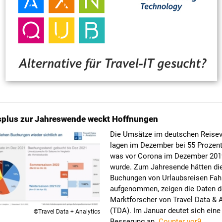
plus zur Jahreswende weckt Hoffnungen
Die Umsätze im deutschen Reisev
lagen im Dezember bei 55 Prozent
was vor Corona im Dezember 201
wurde. Zum Jahresende hätten di
Buchungen von Urlaubsreisen Fah
aufgenommen, zeigen die Daten d
Marktforscher von Travel Data & 
(TDA). Im Januar deutet sich eine
©Travel Data + Analytics
Besserung an.
Counter vor9