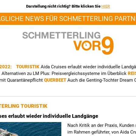
Darstellung nicht richtig? Bitte klicken Sie
HIER
ÄGLICHE NEWS FÜR SCHMETTERLING PARTN
 2022:
TOURISTIK
Aida Cruises erlaubt wieder individuelle Landg
K
Alternativen zu LM Plus: Preisvergleichssysteme im Überblick
REI
 mit Quarantänepflicht
QUERBEET
Auch die Genting-Tochter Dream C
ERLING TOURISTIK
ses erlaubt wieder individuelle Landgänge
Nach Kritik an der Praxis, Kunden
im Rahmen geführter, von Aida Cr