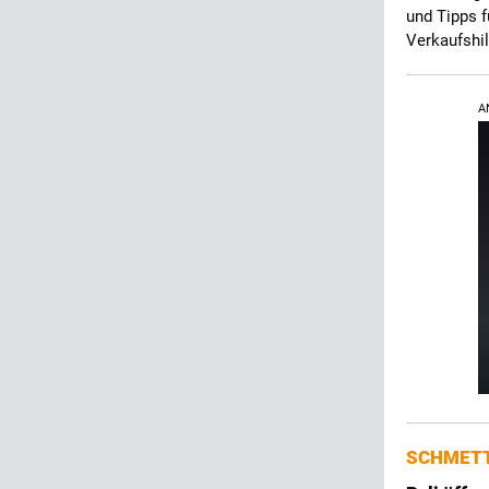
und Tipps 
Verkaufshil
A
SCHMETT