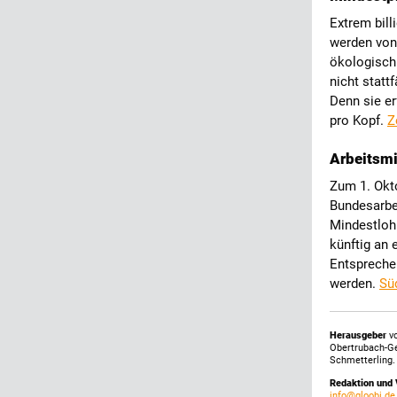
Extrem bill
werden von 
ökologisch 
nicht statt
Denn sie e
pro Kopf.
Z
Arbeitsmi
Zum 1. Okto
Bundesarbei
Mindestlohn
künftig an
Entsprechen
werden.
Sü
Herausgeber
vo
Obertrubach-G
Schmetterling.
Redaktion und 
info@gloobi.de