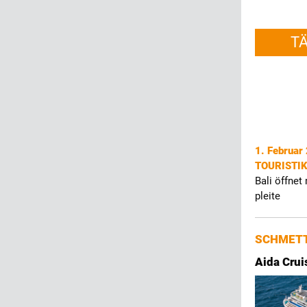
T
1. Februar
TOURISTI
Bali öffnet
pleite
SCHMETT
Aida Crui