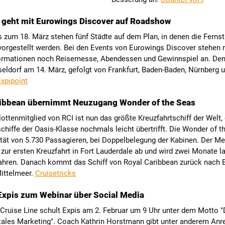
 geht mit Eurowings Discover auf Roadshow
 zum 18. März stehen fünf Städte auf dem Plan, in denen die Ferns
 vorgestellt werden. Bei den Events von Eurowings Discover stehen
ormationen noch Reisemesse, Abendessen und Gewinnspiel an. Den
eldorf am 14. März, gefolgt von Frankfurt, Baden-Baden, Nürnberg 
xpipoint
ribbean übernimmt Neuzugang Wonder of the Seas
ottenmitglied von RCI ist nun das größte Kreuzfahrtschiff der Welt,
hiffe der Oasis-Klasse nochmals leicht übertrifft. Die Wonder of t
tät von 5.730 Passagieren, bei Doppelbelegung der Kabinen. Der Meg
zur ersten Kreuzfahrt in Fort Lauderdale ab und wird zwei Monate la
ahren. Danach kommt das Schiff von Royal Caribbean zurück nach 
Mittelmeer.
Cruisetricks
Expis zum Webinar über Social Media
ruise Line schult Expis am 2. Februar um 9 Uhr unter dem Motto "D
gitales Marketing". Coach Kathrin Horstmann gibt unter anderem An