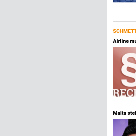
SCHMETT
Airline m
Malta stel