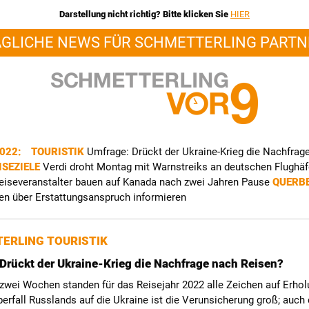
Darstellung nicht richtig? Bitte klicken Sie
HIER
ÄGLICHE NEWS FÜR SCHMETTERLING PARTN
2022:
TOURISTIK
Umfrage: Drückt der Ukraine-Krieg die Nachfrag
ISEZIELE
Verdi droht Montag mit Warnstreiks an deutschen Flughä
eiseveranstalter bauen auf Kanada nach zwei Jahren Pause
QUERB
n über Erstattungsanspruch informieren
ERLING TOURISTIK
Drückt der Ukraine-Krieg die Nachfrage nach Reisen?
 zwei Wochen standen für das Reisejahr 2022 alle Zeichen auf Erho
erfall Russlands auf die Ukraine ist die Verunsicherung groß; auch