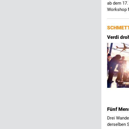
ab dem 17.
Workshop fi
SCHMETT
Verdi dro
Fünf Men
Drei Wande
derselben S