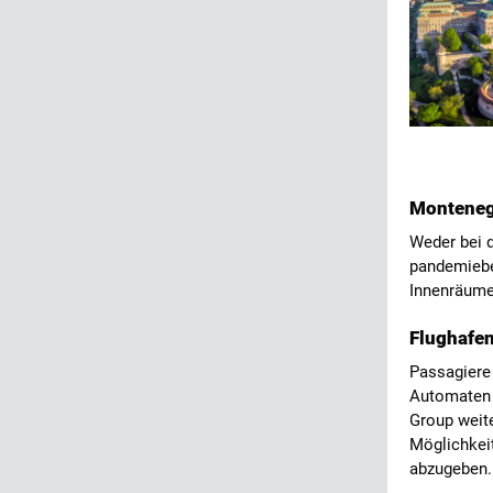
Monteneg
Weder bei 
pandemiebe
Innenräum
Flughafen
Passagiere
Automaten 
Group weit
Möglichkei
abzugeben