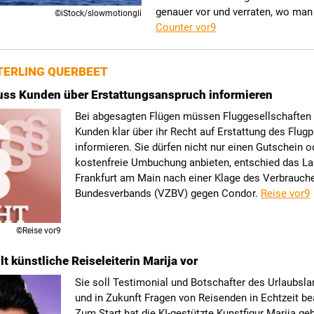
genauer vor und verraten, wo man 
©iStock/slowmotiongli
Counter vor9
ERLING QUERBEET
uss Kunden über Erstattungsanspruch informieren
Bei abgesagten Flügen müssen Fluggesellschaften 
Kunden klar über ihr Recht auf Erstattung des Flugp
informieren. Sie dürfen nicht nur einen Gutschein o
kostenfreie Umbuchung anbieten, entschied das La
Frankfurt am Main nach einer Klage des Verbrauche
Bundesverbands (VZBV) gegen Condor.
Reise vor9
©Reise vor9
lt künstliche Reiseleiterin Marija vor
Sie soll Testimonial und Botschafter des Urlaubsla
und in Zukunft Fragen von Reisenden in Echtzeit b
Zum Start hat die KI-gestützte Kunstfigur Marija geb