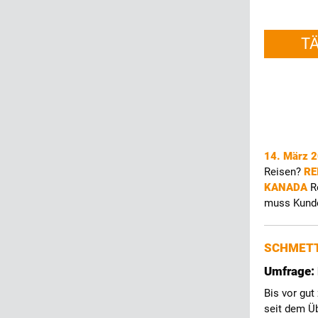
T
14. März 
Reisen?
RE
KANADA
R
muss Kunde
SCHMETT
Umfrage: 
Bis vor gut
seit dem Üb