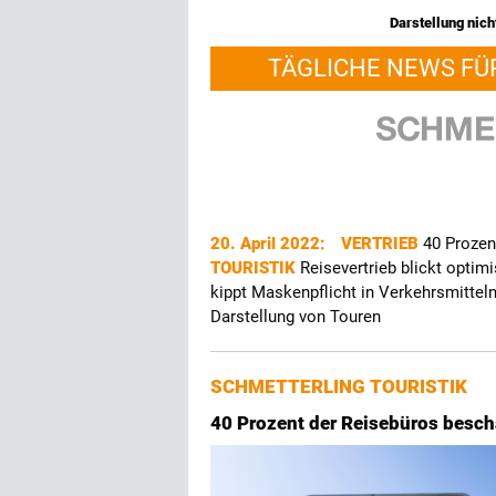
Darstellung nicht
TÄGLICHE NEWS FÜ
20. April 2022:
VERTRIEB
40 Prozen
TOURISTIK
Reisevertrieb blickt opt
kippt Maskenpflicht in Verkehrsmitte
Darstellung von Touren
SCHMETTERLING TOURISTIK
40 Prozent der Reisebüros besch