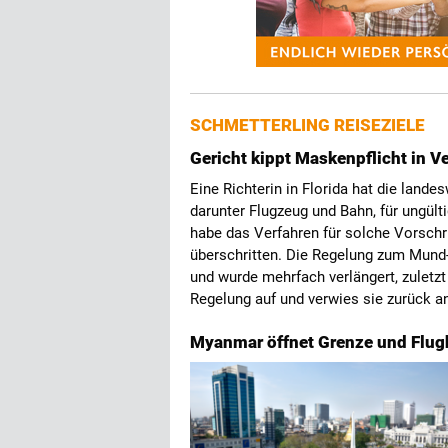
SCHMETTERLING REISEZIELE
Gericht kippt Maskenpflicht in V
Eine Richterin in Florida hat die lande
darunter Flugzeug und Bahn, für ungült
habe das Verfahren für solche Vorschri
überschritten. Die Regelung zum Mund-
und wurde mehrfach verlängert, zuletz
Regelung auf und verwies sie zurück 
Myanmar öffnet Grenze und Flug