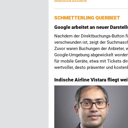
SCHMETTERLING QUERBEET
Google arbeitet an neuer Darstel
Nachdem der Direktbuchungs-Button für
verschwunden ist, zeigt der Suchmasch
Zuvor waren Buchungen der Anbieter, 
Google-Umgebung abgewickelt worden. 
für mobile Geräte, etwa mit Tickets di
wertvoller, desto präsenter und kosten
Indische Airline Vistara fliegt we