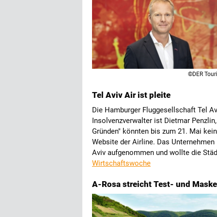
©DER Touri
Tel Aviv Air ist pleite
Die Hamburger Fluggesellschaft Tel Avi
Insolvenzverwalter ist Dietmar Penzlin
Gründen" könnten bis zum 21. Mai kein
Website der Airline. Das Unternehmen
Aviv aufgenommen und wollte die Städ
Wirtschaftswoche
A-Rosa streicht Test- und Maske