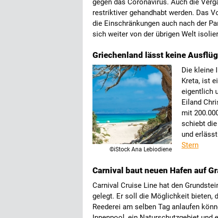
gegen das Coronavirus. Auch die Verga
restriktiver gehandhabt werden. Das 
die Einschränkungen auch nach der Pa
sich weiter von der übrigen Welt isolie
Griechenland lässt keine Ausflügl
Die kleine 
Kreta, ist 
eigentlich
Eiland Chri
mit 200.00
schiebt die
und erlässt
Stern
©iStock Ana Lebiodiene
Carnival baut neuen Hafen auf 
Carnival Cruise Line hat den Grundste
gelegt. Er soll die Möglichkeit bieten,
Reederei am selben Tag anlaufen könn
Innenpool, ein Naturschutzgebiet und 