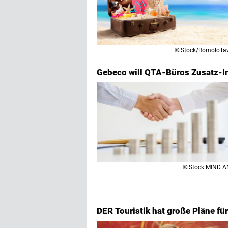
©iStock/RomoloTa
Gebeco will QTA-Büros Zusatz-I
©iStock MIND A
DER Touristik hat große Pläne für