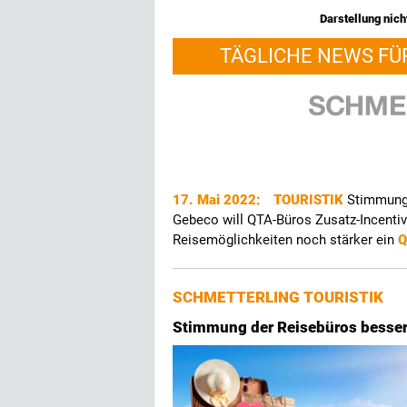
Darstellung nicht
TÄGLICHE NEWS FÜ
17. Mai 2022:
TOURISTIK
Stimmung 
Gebeco will QTA-Büros Zusatz-Incenti
Reisemöglichkeiten noch stärker ein
Q
SCHMETTERLING TOURISTIK
Stimmung der Reisebüros bessert