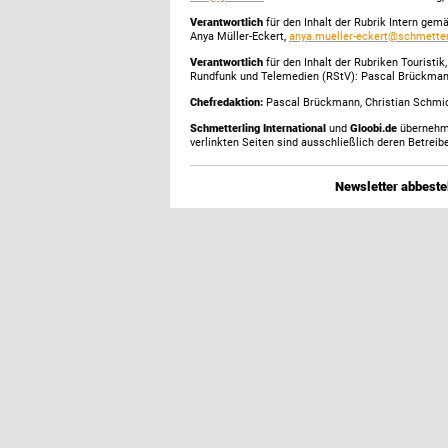
Verantwortlich
für den Inhalt der Rubrik Intern gem
Anya Müller-Eckert,
anya.mueller-eckert@schmetter
Verantwortlich
für den Inhalt der Rubriken Touristi
Rundfunk und Telemedien (RStV): Pascal Brückma
Chefredaktion:
Pascal Brückmann, Christian Schmick
Schmetterling International
und
Gloobi.de
übernehmen
verlinkten Seiten sind ausschließlich deren Betreibe
Newsletter abbestel