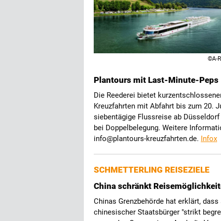
©A-R
Plantours mit Last-Minute-Peps
Die Reederei bietet kurzentschlossene
Kreuzfahrten mit Abfahrt bis zum 20. J
siebentägige Flussreise ab Düsseldorf
bei Doppelbelegung. Weitere Informati
info@plantours-kreuzfahrten.de.
Infox
SCHMETTERLING REISEZIELE
China schränkt Reisemöglichkeit
Chinas Grenzbehörde hat erklärt, dass 
chinesischer Staatsbürger "strikt beg