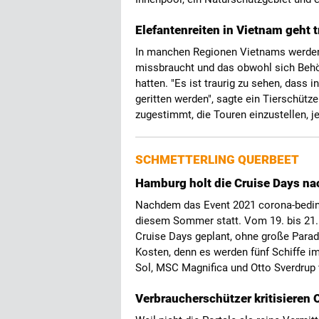
Elefantenreiten in Vietnam geht t
In manchen Regionen Vietnams werden 
missbraucht und das obwohl sich Behö
hatten. "Es ist traurig zu sehen, dass
geritten werden", sagte ein Tierschütz
zugestimmt, die Touren einzustellen, 
SCHMETTERLING QUERBEET
Hamburg holt die Cruise Days na
Nachdem das Event 2021 corona-beding
diesem Sommer statt. Vom 19. bis 21
Cruise Days geplant, ohne große Para
Kosten, denn es werden fünf Schiffe i
Sol, MSC Magnifica und Otto Sverdrup 
Verbraucherschützer kritisieren