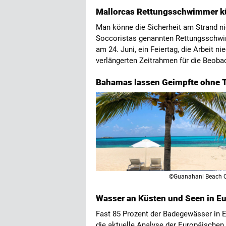
Mallorcas Rettungsschwimmer kü
Man könne die Sicherheit am Strand ni
Soccoristas genannten Rettungsschwim
am 24. Juni, ein Feiertag, die Arbeit n
verlängerten Zeitrahmen für die Beob
Bahamas lassen Geimpfte ohne T
©Guanahani Beach 
Wasser an Küsten und Seen in E
Fast 85 Prozent der Badegewässer in E
die aktuelle Analyse der Europäischen