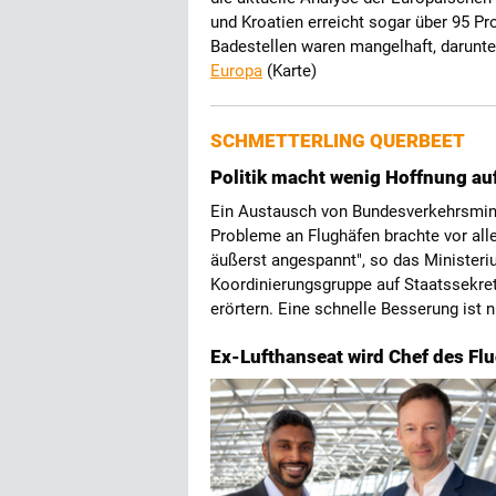
und Kroatien erreicht sogar über 95 Pr
Badestellen waren mangelhaft, darunt
Europa
(Karte)
SCHMETTERLING QUERBEET
Politik macht wenig Hoffnung au
Ein Austausch von Bundesverkehrsmini
Probleme an Flughäfen brachte vor alle
äußerst angespannt", so das Ministeri
Koordinierungsgruppe auf Staatssekret
erörtern. Eine schnelle Besserung ist n
Ex-Lufthanseat wird Chef des Fl