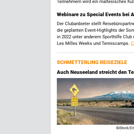
Teilnehmern wird ein maltesisches Kul
Webinare zu Special Events bei 
Der Clubanbieter stellt Reisebüropartn
die geplanten Event-Highlights der So
in 2022 unter anderem Sporthilfe Club 
Les Milles Weeks und Tenniscamps.
C
SCHMETTERLING REISEZIELE
Auch Neuseeland streicht den Te
©iStock/Er