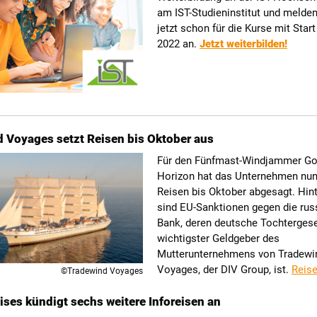
am IST-Studieninstitut und melden
jetzt schon für die Kurse mit Star
2022 an.
Jetzt weiterbilden!
 Voyages setzt Reisen bis Oktober aus
Für den Fünfmast-Windjammer Go
Horizon hat das Unternehmen nun
Reisen bis Oktober abgesagt. Hin
sind EU-Sanktionen gegen die ru
Bank, deren deutsche Tochtergese
wichtigster Geldgeber des
Mutterunternehmens von Tradewi
Voyages, der DIV Group, ist.
Reise
©Tradewind Voyages
ises kündigt sechs weitere Inforeisen an