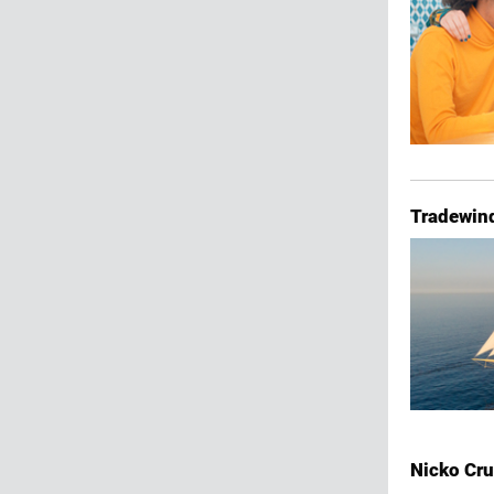
Tradewind
Nicko Cru