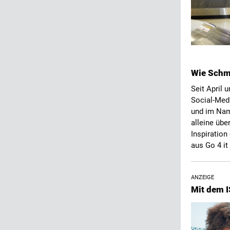
Wie Schme
Seit April 
Social-Medi
und im Nam
alleine übe
Inspiration
aus Go 4 it
ANZEIGE
Mit dem 