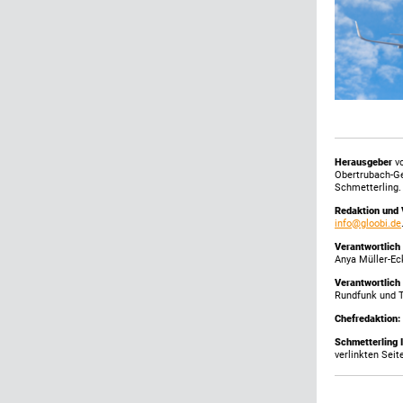
Herausgeber
vo
Obertrubach-G
Schmetterling.
Redaktion und 
info@gloobi.de
Verantwortlich
Anya Müller-Ec
Verantwortlich
Rundfunk und 
Chefredaktion:
Schmetterling 
verlinkten Seit