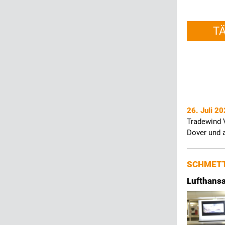
T
26. Juli 2
Tradewind 
Dover und 
SCHMETT
Lufthansa