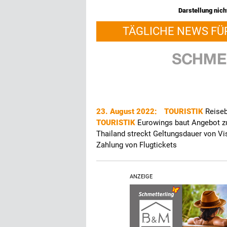
Darstellung nicht
TÄGLICHE NEWS FÜ
23. August 2022:
TOURISTIK
Reiseb
TOURISTIK
Eurowings baut Angebot zu
Thailand streckt Geltungsdauer von V
Zahlung von Flugtickets
ANZEIGE