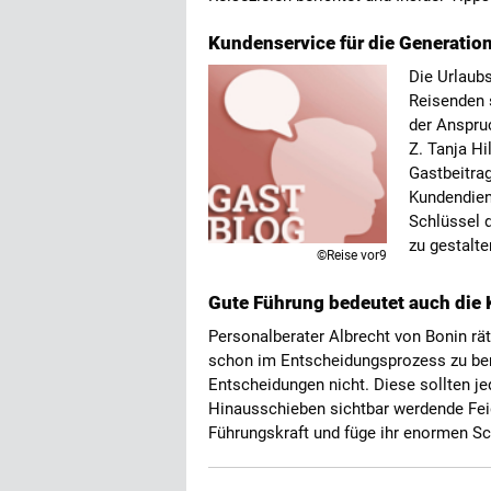
Kundenservice für die Generation
Die Urlaubs
Reisenden s
der Anspru
Z. Tanja H
Gastbeitrag
Kundendien
Schlüssel d
zu gestalt
©Reise vor9
Gute Führung bedeutet auch die 
Personalberater Albrecht von Bonin rät
schon im Entscheidungsprozess zu ber
Entscheidungen nicht. Diese sollten je
Hinausschieben sichtbar werdende Feig
Führungskraft und füge ihr enormen S