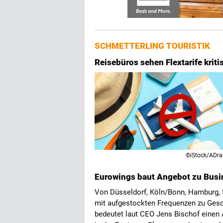
SCHMETTERLING TOURISTIK
Reisebüros sehen Flextarife kriti
©iStock/ADr
Eurowings baut Angebot zu Busin
Von Düsseldorf, Köln/Bonn, Hamburg, S
mit aufgestockten Frequenzen zu Gesc
bedeutet laut CEO Jens Bischof einen 