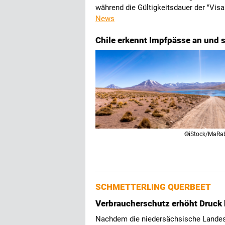
während die Gültigkeitsdauer der "Visa
News
Chile erkennt Impfpässe an und s
©iStock/MaRa
SCHMETTERLING QUERBEET
Verbraucherschutz erhöht Druck 
Nachdem die niedersächsische Landes