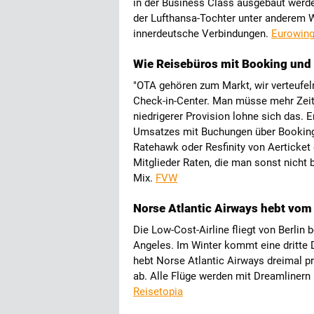
in der Business Class ausgebaut werde
der Lufthansa-Tochter unter anderem 
innerdeutsche Verbindungen.
Eurowin
Wie Reisebüros mit Booking und
"OTA gehören zum Markt, wir verteufel
Check-in-Center. Man müsse mehr Zeit i
niedrigerer Provision lohne sich das. 
Umsatzes mit Buchungen über Booking,
Ratehawk oder Resfinity von Aerticket
Mitglieder Raten, die man sonst nicht 
Mix.
FVW
Norse Atlantic Airways hebt vom
Die Low-Cost-Airline fliegt von Berli
Angeles. Im Winter kommt eine dritte
hebt Norse Atlantic Airways dreimal p
ab. Alle Flüge werden mit Dreamlinern 
Reisetopia