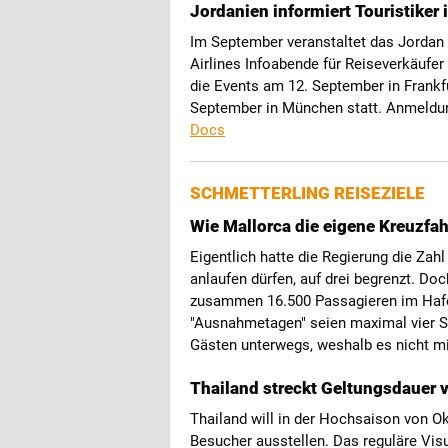
Jordanien informiert Touristiker 
Im September veranstaltet das Jorda
Airlines Infoabende für Reiseverkäufer
die Events am 12. September in Frankf
September in München statt. Anmeldun
Docs
SCHMETTERLING REISEZIELE
Wie Mallorca die eigene Kreuzf
Eigentlich hatte die Regierung die Zah
anlaufen dürfen, auf drei begrenzt. D
zusammen 16.500 Passagieren im Hafe
"Ausnahmetagen" seien maximal vier Sch
Gästen unterwegs, weshalb es nicht m
Thailand streckt Geltungsdauer 
Thailand will in der Hochsaison von Ok
Besucher ausstellen. Das reguläre Visum