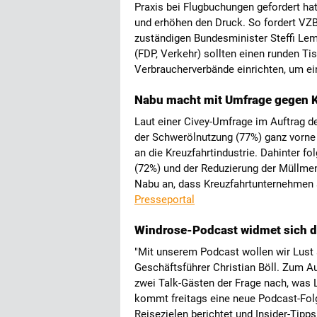
Praxis bei Flugbuchungen gefordert hat
und erhöhen den Druck. So fordert VZB
zuständigen Bundesminister Steffi Le
(FDP, Verkehr) sollten einen runden Tis
Verbraucherverbände einrichten, um e
Nabu macht mit Umfrage gegen K
Laut einer Civey-Umfrage im Auftrag 
der Schwerölnutzung (77%) ganz vorne 
an die Kreuzfahrtindustrie. Dahinter 
(72%) und der Reduzierung der Müllmen
Nabu an, dass Kreuzfahrtunternehmen 
Presseportal
Windrose-Podcast widmet sich 
"Mit unserem Podcast wollen wir Lust
Geschäftsführer Christian Böll. Zum
zwei Talk-Gästen der Frage nach, was 
kommt freitags eine neue Podcast-Folg
Reisezielen berichtet und Insider-Tipps