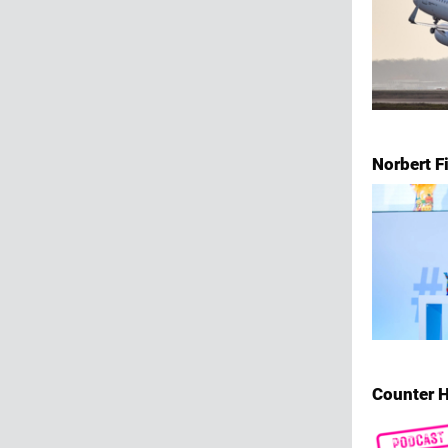
Norbert F
Counter H