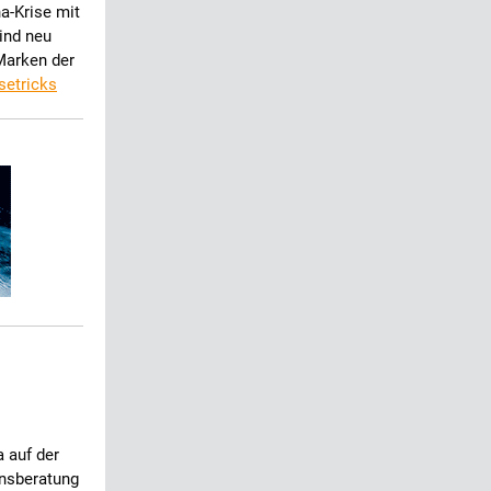
a-Krise mit
ind neu
Marken der
setricks
 auf der
nsberatung