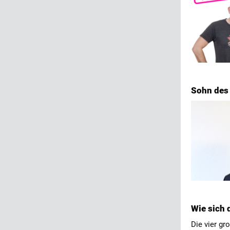
Sohn des 
Wie sich 
Die vier gr