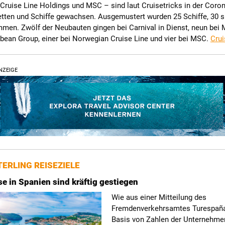
ruise Line Holdings und MSC – sind laut Cruisetricks in der Coron
etten und Schiffe gewachsen. Ausgemustert wurden 25 Schiffe, 30 s
men. Zwölf der Neubauten gingen bei Carnival in Dienst, neun bei 
bean Group, einer bei Norwegian Cruise Line und vier bei MSC.
Crui
NZEIGE
ERLING REISEZIELE
se in Spanien sind kräftig gestiegen
Wie aus einer Mitteilung des
Fremdenverkehrsamtes Turespaña
Basis von Zahlen der Unternehme