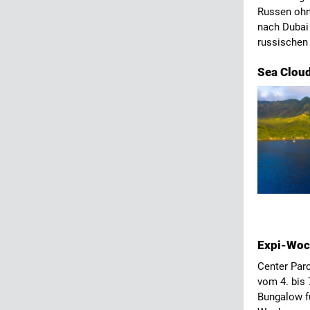
Russen ohn
nach Dubai
russischen
Sea Cloud
Expi-Woc
Center Par
vom 4. bis 
Bungalow f