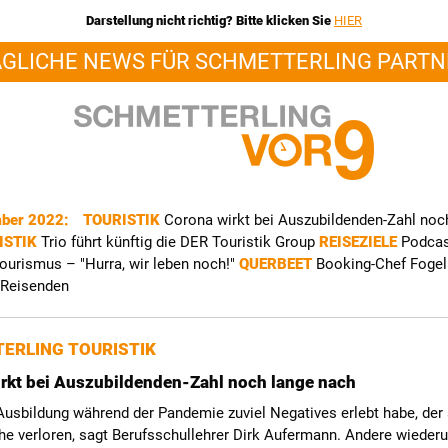
Darstellung nicht richtig? Bitte klicken Sie
HIER
ÄGLICHE NEWS FÜR SCHMETTERLING PARTN
mber 2022:
TOURISTIK
Corona wirkt bei Auszubildenden-Zahl noc
ISTIK
Trio führt künftig die DER Touristik Group
REISEZIELE
Podcas
ourismus – "Hurra, wir leben noch!"
QUERBEET
Booking-Chef Fogel 
 Reisenden
ERLING TOURISTIK
rkt bei Auszubildenden-Zahl noch lange nach
Ausbildung während der Pandemie zuviel Negatives erlebt habe, der s
he verloren, sagt Berufsschullehrer Dirk Aufermann. Andere wiede