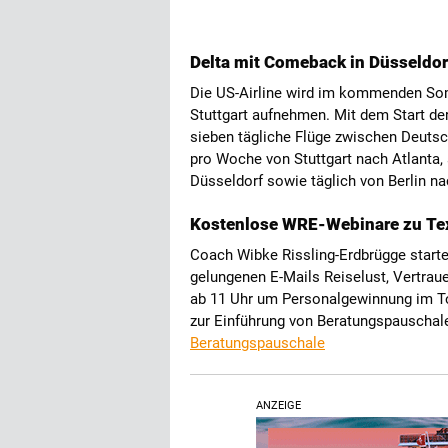
Delta mit Comeback in Düsseldorf
Die US-Airline wird im kommenden Som
Stuttgart aufnehmen. Mit dem Start der 
sieben tägliche Flüge zwischen Deutsc
pro Woche von Stuttgart nach Atlanta,
Düsseldorf sowie täglich von Berlin 
Kostenlose WRE-Webinare zu Tex
Coach Wibke Rissling-Erdbrügge start
gelungenen E-Mails Reiselust, Vertrau
ab 11 Uhr um Personalgewinnung im T
zur Einführung von Beratungspausch
Beratungspauschale
ANZEIGE