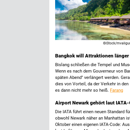
©iStock/mvaligu
Bangkok will Attraktionen länger
Bislang schließen die Tempel und Mus
Wenn es nach dem Gouverneur von Bang
späten Abend" verlängert werden. Ger
dies von Vorteil, da der Verkehr in d
es dann nicht mehr so heiß.
Farang
Airport Newark gehört laut IATA
Die IATA führt einen neuen Standard für
obwohl Newark näher an Manhattan ist 
Oktober einen eigenen IATA-Code: Aus