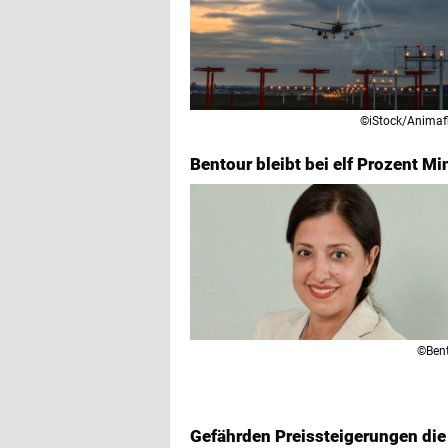
©iStock/Animaf
Bentour bleibt bei elf Prozent M
©Ben
Gefährden Preissteigerungen di