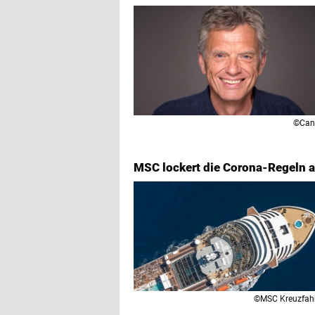
©Can
MSC lockert die Corona-Regeln 
©MSC Kreuzfah