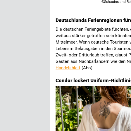
©Schauinsland Re
Deutschlands Ferienregionen fü
Die deutschen Feriengebiete fürchten,
weitaus stärker getroffen sein könnt
Mittelmeer. Wenn deutsche Touristen 
Lebensmittelausgaben in den Sparmod
Zweit- oder Dritturlaub treffen, glaub
Gästen aus Nachbarländern wie den Nie
Handelsblatt
(Abo)
Condor lockert Uniform-Richtlin