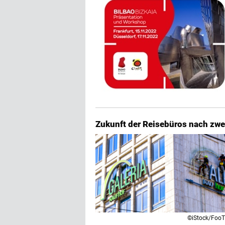
Zukunft der Reisebüros nach zwei
©iStock/Foo