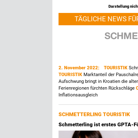
Darstellung nicht
TÄGLICHE NEWS FÜ
2. November 2022:
TOURISTIK
Schm
TOURISTIK
Marktanteil der Pauschalrei
Aufschwung bringt in Kroatien die alt
Ferienregionen fürchten Rückschläge
Inflationsausgleich
SCHMETTERLING TOURISTIK
Schmetterling ist erstes GPTA-F