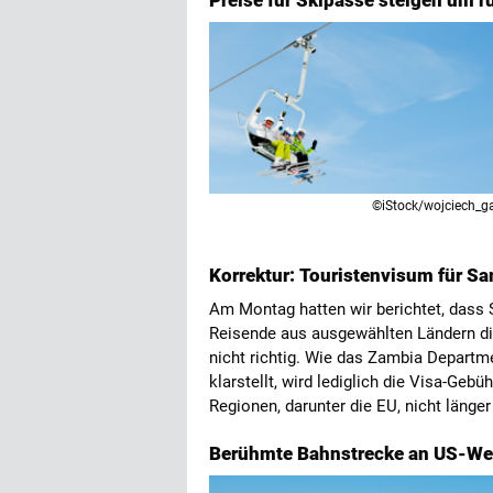
Preise für Skipässe steigen um 
©iStock/wojciech_g
Korrektur: Touristenvisum für Sam
Am Montag hatten wir berichtet, dass
Reisende aus ausgewählten Ländern di
nicht richtig. Wie das Zambia Departme
klarstellt, wird lediglich die Visa-Geb
Regionen, darunter die EU, nicht länge
Berühmte Bahnstrecke an US-Wes