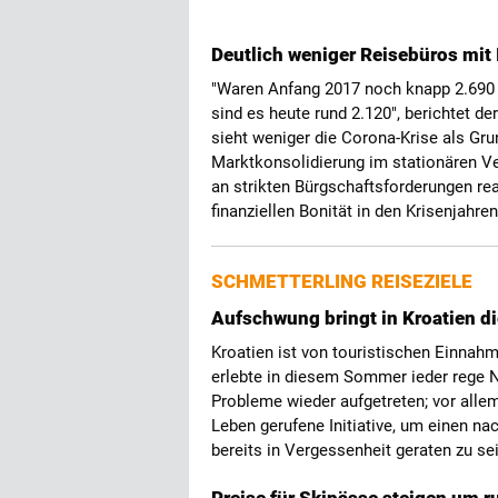
Deutlich weniger Reisebüros mit 
"Waren Anfang 2017 noch knapp 2.690 
sind es heute rund 2.120", berichtet d
sieht weniger die Corona-Krise als Gru
Marktkonsolidierung im stationären Ver
an strikten Bürgschaftsforderungen rea
finanziellen Bonität in den Krisenjahre
SCHMETTERLING REISEZIELE
Aufschwung bringt in Kroatien d
Kroatien ist von touristischen Einnah
erlebte in diesem Sommer ieder rege N
Probleme wieder aufgetreten; vor allem
Leben gerufene Initiative, um einen na
bereits in Vergessenheit geraten zu se