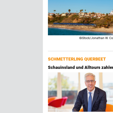
©iStock/Jonathan W. C
SCHMETTERLING QUERBEET
Schauinsland und Alltours zahlen