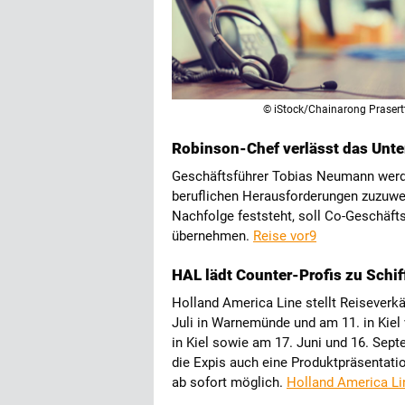
© iStock/Chainarong Prasert
Robinson-Chef verlässt das Unt
Geschäftsführer Tobias Neumann werd
beruflichen Herausforderungen zuzuwend
Nachfolge feststeht, soll Co-Geschäf
übernehmen.
Reise vor9
HAL lädt Counter-Profis zu Schi
Holland America Line stellt Reiseverk
Juli in Warnemünde und am 11. in Kiel v
in Kiel sowie am 17. Juni und 16. Sep
die Expis auch eine Produktpräsentat
ab sofort möglich.
Holland America Li