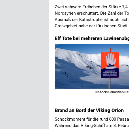
Zwei schwere Erdbeben der Stärke 7,4 
Nordsyrien erschüttert. Die Zahl der T
Ausmaß der Katastrophe ist noch nich
Grenzgebiet nahe der türkischen Stadt
Elf Tote bei mehreren Lawinenab
©iStock/Sebastian
Brand an Bord der Viking Orion
Schockmoment für die rund 600 Passagi
Während das Viking-Schiff am 3. Februa