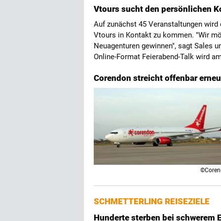
Vtours sucht den persönlichen K
Auf zunächst 45 Veranstaltungen wird 
Vtours in Kontakt zu kommen. "Wir mö
Neuagenturen gewinnen", sagt Sales u
Online-Format Feierabend-Talk wird am
Corendon streicht offenbar erne
©Coren
SCHMETTERLING REISEZIELE
Hunderte sterben bei schwerem E