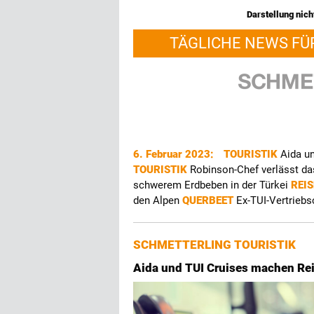
Darstellung nicht
TÄGLICHE NEWS FÜ
6. Februar 2023:
TOURISTIK
Aida u
TOURISTIK
Robinson-Chef verlässt d
schwerem Erdbeben in der Türkei
REIS
den Alpen
QUERBEET
Ex-TUI-Vertriebs
SCHMETTERLING TOURISTIK
Aida und TUI Cruises machen Re