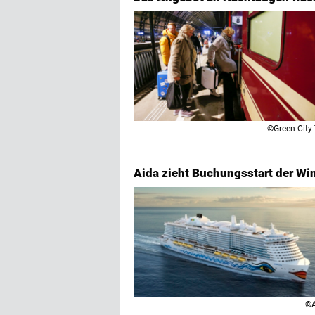
©Green City 
Aida zieht Buchungsstart der Wi
©A