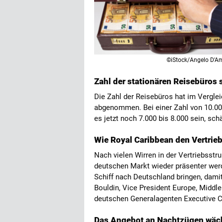
©iStock/Angelo D'A
Zahl der stationären Reisebüros 
Die Zahl der Reisebüros hat im Vergle
abgenommen. Bei einer Zahl von 10.000
es jetzt noch 7.000 bis 8.000 sein, sch
Wie Royal Caribbean den Vertrieb
Nach vielen Wirren in der Vertriebsstru
deutschen Markt wieder präsenter werd
Schiff nach Deutschland bringen, damit
Bouldin, Vice President Europe, Middl
deutschen Generalagenten Executive C
Das Angebot an Nachtzügen wäch