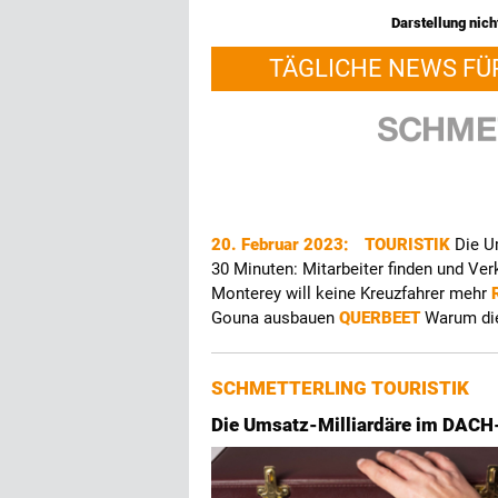
Darstellung nicht
TÄGLICHE NEWS FÜ
20. Februar 2023:
TOURISTIK
Die U
30 Minuten: Mitarbeiter finden und V
Monterey will keine Kreuzfahrer mehr
Gouna ausbauen
QUERBEET
Warum die
SCHMETTERLING TOURISTIK
Die Umsatz-Milliardäre im DAC