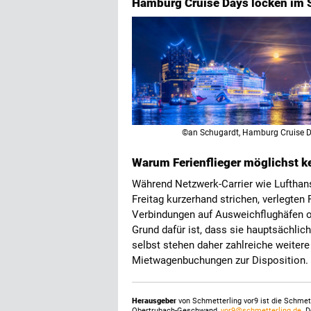
Hamburg Cruise Days locken im
©an Schugardt, Hamburg Cruise 
Warum Ferienflieger möglichst ke
Während Netzwerk-Carrier wie Lufthans
Freitag kurzerhand strichen, verlegten 
Verbindungen auf Ausweichflughäfen o
Grund dafür ist, dass sie hauptsächli
selbst stehen daher zahlreiche weitere
Mietwagenbuchungen zur Disposition.
Herausgeber
von Schmetterling vor9 ist die Schme
Obertrubach-Geschwand,
vor9@schmetterling.de
. 