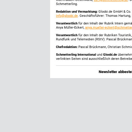
Schmetterling.
Redaktion und Vermarktung:
Gloobi.de GmbH & Co. 
info@gloobi.de
. Geschäftsführer: Thomas Hartung, 
Verantwortlich
für den Inhalt der Rubrik Intern gem
Anya Müller-Eckert,
anya.mueller-eckert@schmetter
Verantwortlich
für den Inhalt der Rubriken Touristi
Rundfunk und Telemedien (RStV): Pascal Brückma
Chefredaktion:
Pascal Brückmann, Christian Schmick
Schmetterling International
und
Gloobi.de
übernehmen
verlinkten Seiten sind ausschließlich deren Betreibe
Newsletter abbestel