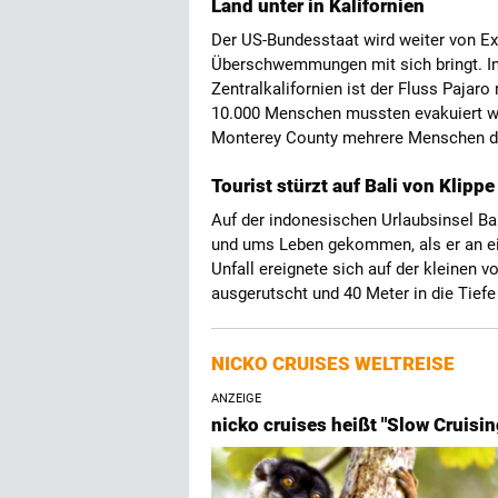
Land unter in Kalifornien
Der US-Bundesstaat wird weiter von Ex
Überschwemmungen mit sich bringt. In 
Zentralkalifornien ist der Fluss Pajar
10.000 Menschen mussten evakuiert w
Monterey County mehrere Menschen d
Tourist stürzt auf Bali von Klippe
Auf der indonesischen Urlaubsinsel Bali
und ums Leben gekommen, als er an ei
Unfall ereignete sich auf der kleinen 
ausgerutscht und 40 Meter in die Tiefe 
NICKO CRUISES WELTREISE
ANZEIGE
nicko cruises heißt "Slow Cruisi