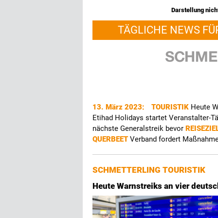
Darstellung nicht
TÄGLICHE NEWS FÜ
13. März 2023:
TOURISTIK
Heute W
Etihad Holidays startet Veranstalter-T
nächste Generalstreik bevor
REISEZIE
QUERBEET
Verband fordert Maßnahm
SCHMETTERLING TOURISTIK
Heute Warnstreiks an vier deuts