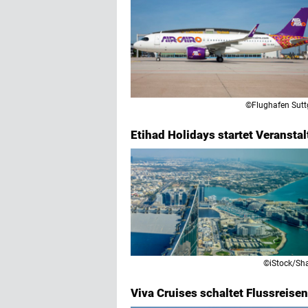
©Flughafen Sutt
Etihad Holidays startet Veranstal
©iStock/S
Viva Cruises schaltet Flussreisen