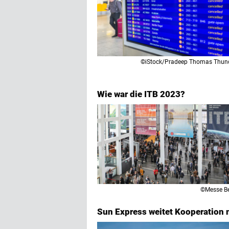
©iStock/Pradeep Thomas Thund
Wie war die ITB 2023?
©Messe Be
Sun Express weitet Kooperation m