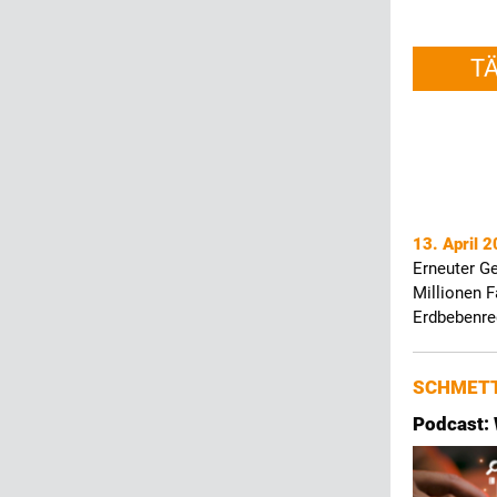
T
13. April 
Erneuter G
Millionen 
Erdbebenre
SCHMETT
Podcast: 