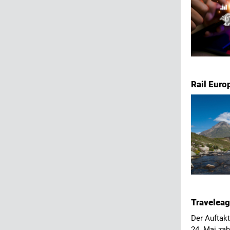
Rail Euro
Travelea
Der Auftakt
24. Mai zah