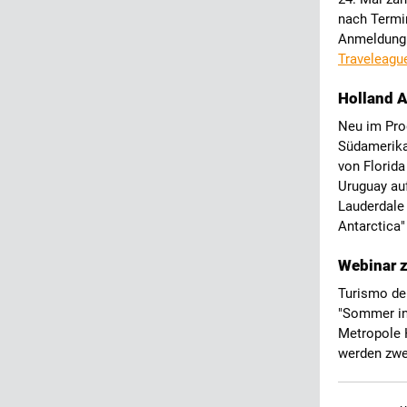
nach Termi
Anmeldung 
Traveleagu
Holland A
Neu im Pro
Südamerika 
von Florida
Uruguay au
Lauderdale
Antarctica"
Webinar z
Turismo de
"Sommer in 
Metropole H
werden zwe