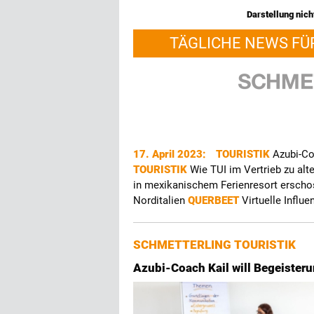
Darstellung nicht
TÄGLICHE NEWS FÜ
17. April 2023:
TOURISTIK
Azubi-Co
TOURISTIK
Wie TUI im Vertrieb zu alte
in mexikanischem Ferienresort ersch
Norditalien
QUERBEET
Virtuelle Infl
SCHMETTERLING TOURISTIK
Azubi-Coach Kail will Begeisteru