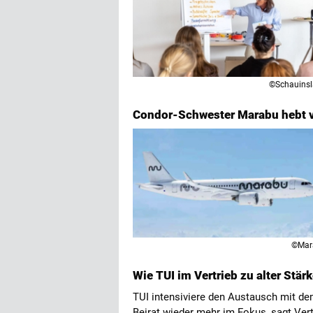
©Schauins
Condor-Schwester Marabu hebt v
©Mar
Wie TUI im Vertrieb zu alter Stärk
TUI intensiviere den Austausch mit de
Beirat wieder mehr im Fokus, sagt Ver