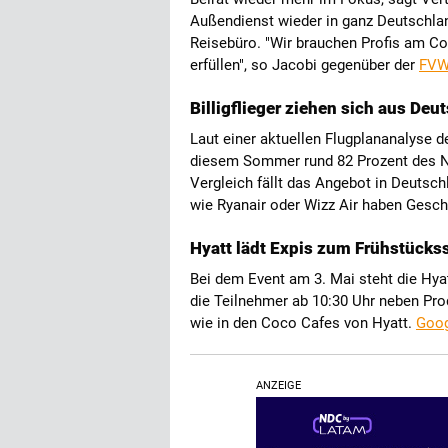
Außendienst wieder in ganz Deutschla
Reisebüro. "Wir brauchen Profis am C
erfüllen", so Jacobi gegenüber der
FV
Billigflieger ziehen sich aus Deu
Laut einer aktuellen Flugplananalyse 
diesem Sommer rund 82 Prozent des N
Vergleich fällt das Angebot in Deutsc
wie Ryanair oder Wizz Air haben Gesch
Hyatt lädt Expis zum Frühstücks
Bei dem Event am 3. Mai steht die Hyat
die Teilnehmer ab 10:30 Uhr neben Pro
wie in den Coco Cafes von Hyatt.
Goog
ANZEIGE