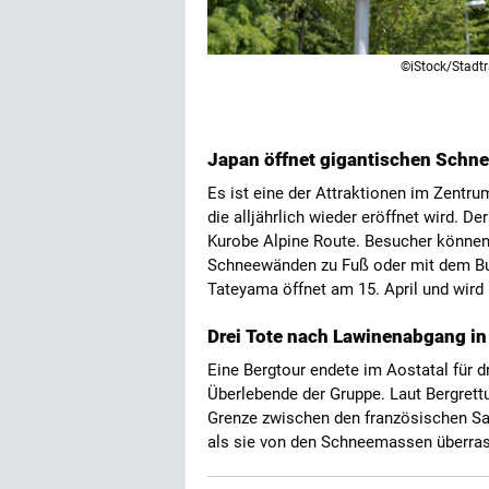
©iStock/Stadtr
Japan öffnet gigantischen Schne
Es ist eine der Attraktionen im Zent
die alljährlich wieder eröffnet wird. 
Kurobe Alpine Route. Besucher können
Schneewänden zu Fuß oder mit dem Bu
Tateyama öffnet am 15. April und wird 
Drei Tote nach Lawinenabgang in
Eine Bergtour endete im Aostatal für dr
Überlebende der Gruppe. Laut Bergrett
Grenze zwischen den französischen Sa
als sie von den Schneemassen überra