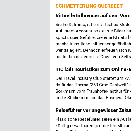
SCHMETTERLING QUERBEET
Virtuelle Influencer auf dem Vor
Sie heißt Imma, ist ein virtuelles Mod
Auf ihrem Account postet sie Bilder au
spricht über Gefühle, die eine KI natür
mache künstliche Influencer gefährlich, 
wer da agiert. Dennoch erfreuen sich 
nur in Japan zieren sie Cover von Zeit
TIC lädt Touristiker zum Online-
Der Travel Industry Club startet am 27.
dafür das Thema "360 Grad-Gastwelt" 
Borkmann vom Fraunhofer-Institut für A
in die Studie rund um das Business-
Reiseführer vor ungewisser Zuku
Klassische Reiseführer seien ein Ausla
künftig erwartbaren gedruckten Miniau