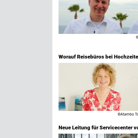
©
Worauf Reisebüros bei Hochzeite
©Atambo T
Neue Leitung für Servicecenter 