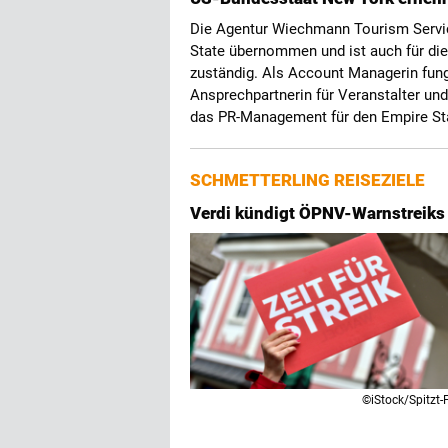
Die Agentur Wiechmann Tourism Servic
State übernommen und ist auch für die
zuständig. Als Account Managerin fung
Ansprechpartnerin für Veranstalter u
das PR-Management für den Empire St
SCHMETTERLING REISEZIELE
Verdi kündigt ÖPNV-Warnstreiks 
©iStock/Spitzt-