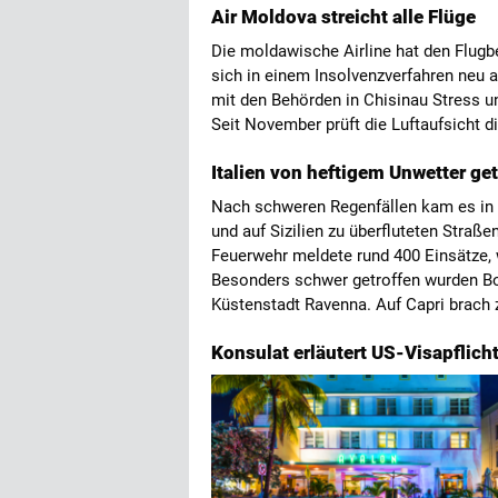
Air Moldova streicht alle Flüge
Die moldawische Airline hat den Flugbet
sich in einem Insolvenzverfahren neu a
mit den Behörden in Chisinau Stress 
Seit November prüft die Luftaufsicht di
Italien von heftigem Unwetter ge
Nach schweren Regenfällen kam es in 
und auf Sizilien zu überfluteten Straß
Feuerwehr meldete rund 400 Einsätze, w
Besonders schwer getroffen wurden Bo
Küstenstadt Ravenna. Auf Capri brac
Konsulat erläutert US-Visapflich