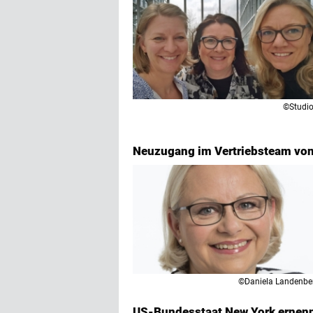
©Studi
Neuzugang im Vertriebsteam vo
©Daniela Landenbe
US-Bundesstaat New York ernenn