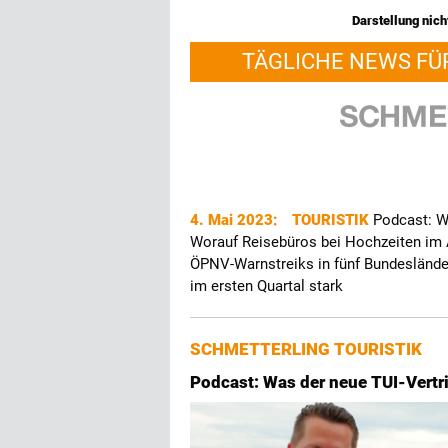
Darstellung nicht
TÄGLICHE NEWS FÜ
4. Mai 2023:
TOURISTIK
Podcast: W
Worauf Reisebüros bei Hochzeiten im 
ÖPNV-Warnstreiks in fünf Bundesländ
im ersten Quartal stark
SCHMETTERLING TOURISTIK
Podcast: Was der neue TUI-Vertr