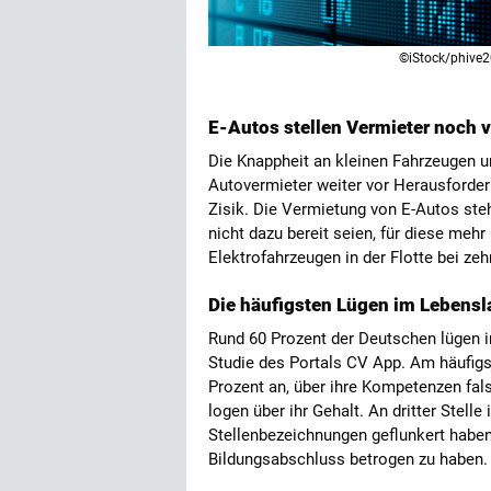
©iStock/phive
E-Autos stellen Vermieter noch 
Die Knappheit an kleinen Fahrzeugen un
Autovermieter weiter vor Herausforde
Zisik. Die Vermietung von E-Autos ste
nicht dazu bereit seien, für diese mehr
Elektrofahrzeugen in der Flotte bei ze
Die häufigsten Lügen im Lebensl
Rund 60 Prozent der Deutschen lügen i
Studie des Portals CV App. Am häufigs
Prozent an, über ihre Kompetenzen fa
logen über ihr Gehalt. An dritter Stelle
Stellenbezeichnungen geflunkert haben
Bildungsabschluss betrogen zu haben