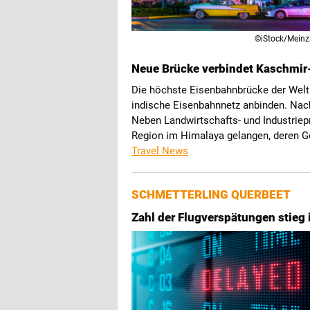
©iStock/Mein
Neue Brücke verbindet Kaschmir-
Die höchste Eisenbahnbrücke der Welt
indische Eisenbahnnetz anbinden. Nach f
Neben Landwirtschafts- und Industriepr
Region im Himalaya gelangen, deren Geb
Travel News
SCHMETTERLING QUERBEET
Zahl der Flugverspätungen stieg 