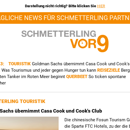
Darstellung nicht richtig? Bitte klicken Sie
HIER
ÄGLICHE NEWS FÜR SCHMETTERLING PARTN
23:
TOURISTIK
Goldman Sachs übernimmt Casa Cook und Cook's
K
Was Tourismus und jeder gegen Hunger tun kann
REISEZIELE
Berg
rten Tanker im Roten Meer beginnt
QUERBEET
So ticken spontane
her
ERLING TOURISTIK
Sachs übernimmt Casa Cook und Cook's Club
Die chinesische Fosun Tourism G
die Sparte FTC Hotels, zu der die