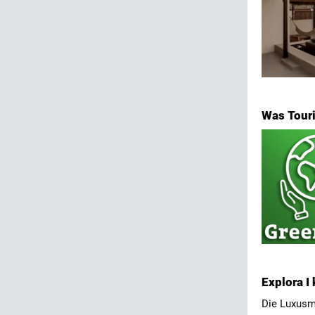
Was Tour
Explora I
Die Luxusm