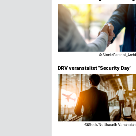
©iStock/Farknot_Archi
DRV veranstaltet "Security Day"
©iStock/Nutthaseth Vanchaic