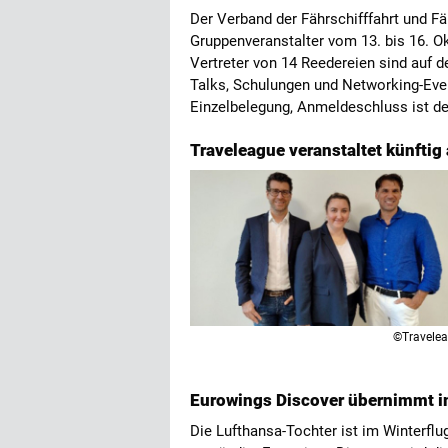
Der Verband der Fährschifffahrt und Fäh
Gruppenveranstalter vom 13. bis 16. O
Vertreter von 14 Reedereien sind auf de
Talks, Schulungen und Networking-Even
Einzelbelegung, Anmeldeschluss ist der
Traveleague veranstaltet künftig
©Travele
Eurowings Discover übernimmt 
Die Lufthansa-Tochter ist im Winterfl