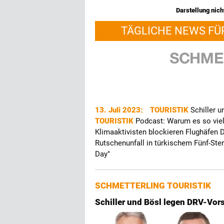
Darstellung nicht
TÄGLICHE NEWS FÜ
13. Juli 2023:
TOURISTIK
Schiller 
TOURISTIK
Podcast: Warum es so vie
Klimaaktivisten blockieren Flughäfen
Rutschenunfall in türkischem Fünf-Ste
Day"
SCHMETTERLING TOURISTIK
Schiller und Bösl legen DRV-Vor