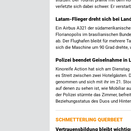
stürzen. Der Tourist prallte mit dem
verletzte sich dabei schwer. Er versta
Latam-Flieger dreht sich bei La
Ein Airbus A321 der südamerikanische
Florianopolis im brasilianischen Bund
ab. Der Flughafen bleibt für mehrere 
sich die Maschine um 90 Grad drehte, 
Polizei beendet Geiselnahme in
Kinoreife Action hat sich am Dienstag
es Streit zwischen zwei Hotelgästen. D
genommen und sich mit ihr im 21. Sto
auf denen zu sehen ist, wie Mobiliar a
der Polizei stürmte das Zimmer, befrei
Beziehungsstatus des Duos und Hinter
SCHMETTERLING QUERBEET
Vertrauensbildung bleibt wichti