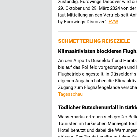
zuständig. Eurowings Discover wird di
29. Oktober und 29. März 2024 von de
laut Mitteilung an den Vertrieb seit A
by Eurowings Discover".
FVW
SCHMETTERLING REISEZIELE
Klimaaktivisten blockieren Flug
An den Airports Düsseldorf und Hambur
bis auf das Rollfeld vorgedrungen und 
Flugbetrieb eingestellt, in Düsseldorf
eigenen Angaben haben die Klimaaktivi
Zugang zum Flughafengelände verschaff
Tagesschau
Tödlicher Rutschenunfall in tür
Wasserparks erfreuen sich großer Belie
Touristen im türkischen Manavgat tödl
Hotel benutzt und dabei die Warnungen