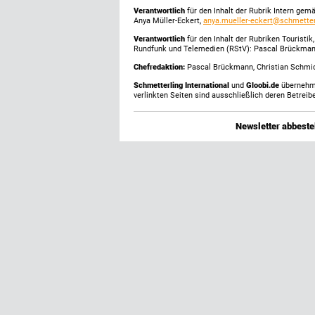
Verantwortlich
für den Inhalt der Rubrik Intern gem
Anya Müller-Eckert,
anya.mueller-eckert@schmetter
Verantwortlich
für den Inhalt der Rubriken Touristi
Rundfunk und Telemedien (RStV): Pascal Brückma
Chefredaktion:
Pascal Brückmann, Christian Schmick
Schmetterling International
und
Gloobi.de
übernehmen
verlinkten Seiten sind ausschließlich deren Betreibe
Newsletter abbestel