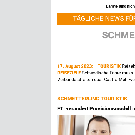
Darstellung nicht
TÄGLICHE NEWS FÜ
17. August 2023:
TOURISTIK
Reiseb
REISEZIELE
Schwedische Fähre muss 
Verbände streiten über Gastro-Mehrwe
SCHMETTERLING TOURISTIK
FTI verändert Provisionsmodell 