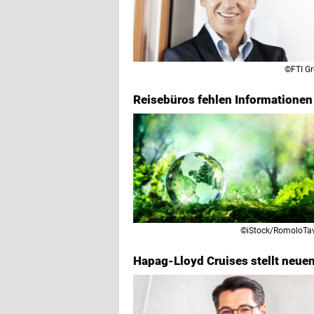
©FTI G
Reisebüros fehlen Informatione
©iStock/RomoloTa
Hapag-Lloyd Cruises stellt neuen