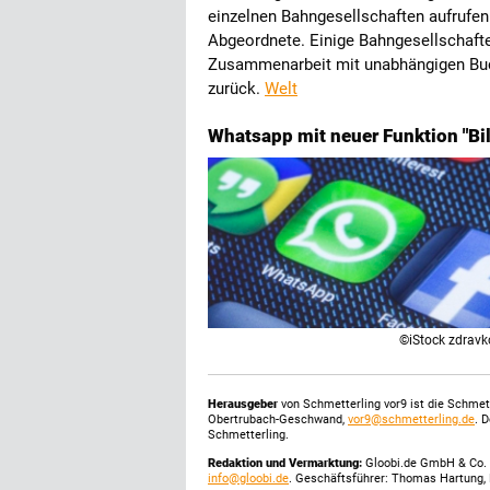
einzelnen Bahngesellschaften aufrufe
Abgeordnete. Einige Bahngesellschaften
Zusammenarbeit mit unabhängigen Buch
zurück.
Welt
Whatsapp mit neuer Funktion "Bil
©iStock zdravk
Herausgeber
von Schmetterling vor9 ist die Schme
Obertrubach-Geschwand,
vor9@schmetterling.de
. 
Schmetterling.
Redaktion und Vermarktung:
Gloobi.de GmbH & Co. 
info@gloobi.de
. Geschäftsführer: Thomas Hartung, 