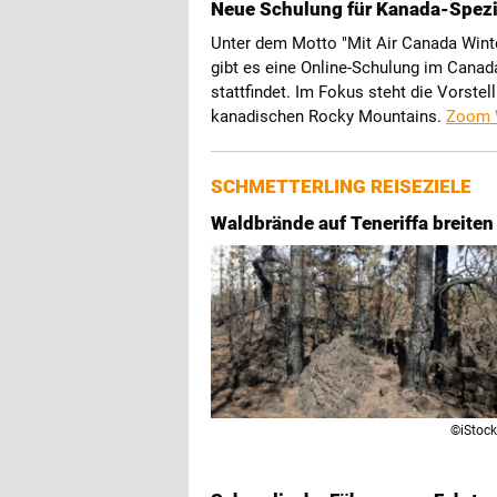
Neue Schulung für Kanada-Spezi
Unter dem Motto "Mit Air Canada Winte
gibt es eine Online-Schulung im Canad
stattfindet. Im Fokus steht die Vorstel
kanadischen Rocky Mountains.
Zoom 
SCHMETTERLING REISEZIELE
Waldbrände auf Teneriffa breiten
©iStock