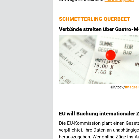
SCHMETTERLING QUERBEET
Verbände streiten über Gastro-M
©iStock/
Images
EU will Buchung internationaler 
Die EU-Kommission plant einen Geset
verpflichtet, ihre Daten an unabhängig
herauszugeben. Wer online Züge ins Au