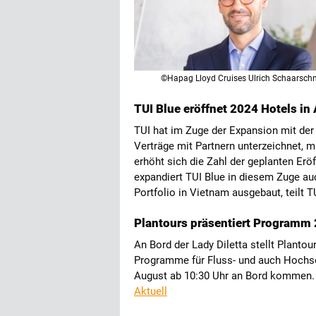
©Hapag Lloyd Cruises Ulrich Schaarsch
TUI Blue eröffnet 2024 Hotels in
TUI hat im Zuge der Expansion mit de
Verträge mit Partnern unterzeichnet, m
erhöht sich die Zahl der geplanten Erö
expandiert TUI Blue in diesem Zuge au
Portfolio in Vietnam ausgebaut, teilt T
Plantours präsentiert Programm 
An Bord der Lady Diletta stellt Planto
Programme für Fluss- und auch Hochse
August ab 10:30 Uhr an Bord kommen.
Aktuell