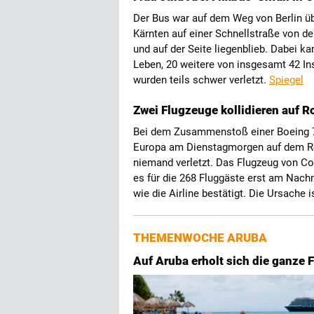
Der Bus war auf dem Weg von Berlin übe
Kärnten auf einer Schnellstraße von de
und auf der Seite liegenblieb. Dabei k
Leben, 20 weitere von insgesamt 42 I
wurden teils schwer verletzt.
Spiegel
Zwei Flugzeuge kollidieren auf R
Bei dem Zusammenstoß einer Boeing 7
Europa am Dienstagmorgen auf dem Rol
niemand verletzt. Das Flugzeug von C
es für die 268 Fluggäste erst am Nach
wie die Airline bestätigt. Die Ursache i
THEMENWOCHE ARUBA
Auf Aruba erholt sich die ganze 