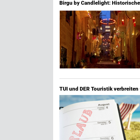
Birgu by Candlelight: Historisc
TUI und DER Touristik verbreite