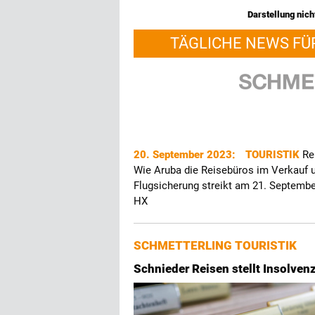
Darstellung nicht
TÄGLICHE NEWS FÜ
20. September 2023:
TOURISTIK
Re
Wie Aruba die Reisebüros im Verkauf 
Flugsicherung streikt am 21. Septemb
HX
SCHMETTERLING TOURISTIK
Schnieder Reisen stellt Insolven