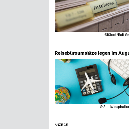
©iStock/Ralf Ge
Reisebüroumsätze legen im Augus
©iStock/Inspirati
ANZEIGE