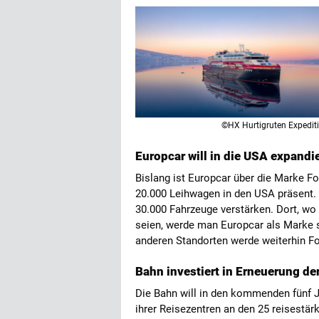
©HX Hurtigruten Expedit
Europcar will in die USA expandi
Bislang ist Europcar über die Marke F
20.000 Leihwagen in den USA präsent. 
30.000 Fahrzeuge verstärken. Dort, wo
seien, werde man Europcar als Marke s
anderen Standorten werde weiterhin Fo
Bahn investiert in Erneuerung de
Die Bahn will in den kommenden fünf J
ihrer Reisezentren an den 25 reisestä