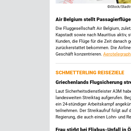
©iStock/Stadtr
Air Belgium stellt Passagierflüge
Die Fluggesellschaft Air Belgium, zul
Kapstadt sowie nach Mauritius aktiv, st
Kunden, die Flüge für die Zeit danach 
zurückerstattet bekommen. Die Airline 
Geschäft konzentrieren.
Aerotelegraph
SCHMETTERLING REISEZIELE
Griechenlands Flugsicherung str
Laut Sicherheitsdienstleister A3M ha
landesweiten Streiktag aufgerufen. B
ein 24-stündiger Arbeitskampf angekün
teilnehmen. Der Streikaufruf folgt au
Regierung, die auch einen Lohn- und 
Frau stirbt bei Flixbus-Unfall in 