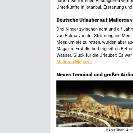
hätten. Betroffenen Passagieren verspri
Unterkünfte in Istanbul, Erstattung un
Deutsche Urlauber auf Mallorca v
Drei Kinder zwischen acht und elf Ja
von Palma von der Strömung ins Meer g
Meer, um sie zu retten, wurden aber au
Magazin. Erst die herbeigeeilten Rett
Wasser. Glück für die Urlauber: Es war i
Mallorca Magazin
Neues Terminal und großer Airl
©Abu Dhabi Airp