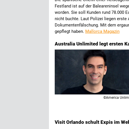
Festland ist auf der Baleareninsel w
worden. Sie soll Kunden rund 78.000 Eu
nicht buchte. Laut Polizei liegen erst
Dokumentenfälschung. Mit dem ergauner
gepflegt haben.
Mallorca Magazin
Australia Unlimited legt ersten K
©America Unlim
Visit Orlando schult Expis im W