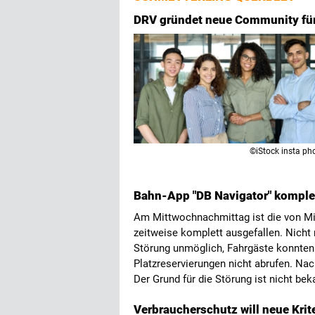
DRV gründet neue Community für 
©iStock insta ph
Bahn-App "DB Navigator" komple
Am Mittwochnachmittag ist die von Mi
zeitweise komplett ausgefallen. Nich
Störung unmöglich, Fahrgäste konnten 
Platzreservierungen nicht abrufen. Na
Der Grund für die Störung ist nicht bek
Verbraucherschutz will neue Krit