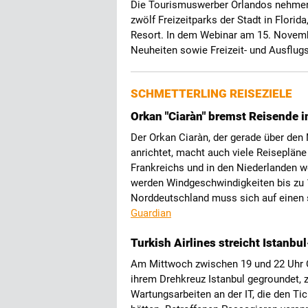
Die Tourismuswerber Orlandos nehmen E
zwölf Freizeitparks der Stadt in Florid
Resort. In dem Webinar am 15. Novemb
Neuheiten sowie Freizeit- und Ausflug
SCHMETTERLING REISEZIELE
Orkan "Ciaràn" bremst Reisende 
Der Orkan Ciaràn, der gerade über de
anrichtet, macht auch viele Reisepläne
Frankreichs und in den Niederlanden w
werden Windgeschwindigkeiten bis zu 
Norddeutschland muss sich auf einen 
Guardian
Turkish Airlines streicht Istanb
Am Mittwoch zwischen 19 und 22 Uhr Or
ihrem Drehkreuz Istanbul gegroundet, za
Wartungsarbeiten an der IT, die den T