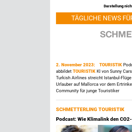
Darstellung nicht
TÄGLICHE NEWS FÜ
2. November 2023:
TOURISTIK
Podc
abbildet
TOURISTIK
KI von Sunny Car
Turkish Airlines streicht Istanbul-Flü
Urlauber auf Mallorca vor dem Ertrink
Community für junge Touristiker
SCHMETTERLING TOURISTIK
Podcast: Wie Klimalink den CO2