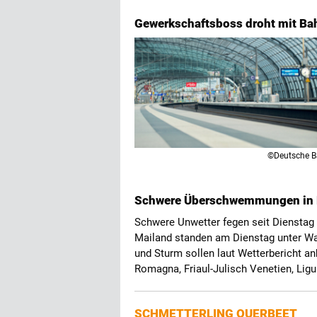
Gewerkschaftsboss droht mit Bah
©Deutsche 
Schwere Überschwemmungen in N
Schwere Unwetter fegen seit Dienstag 
Mailand standen am Dienstag unter W
und Sturm sollen laut Wetterbericht an
Romagna, Friaul-Julisch Venetien, Ligu
SCHMETTERLING QUERBEET