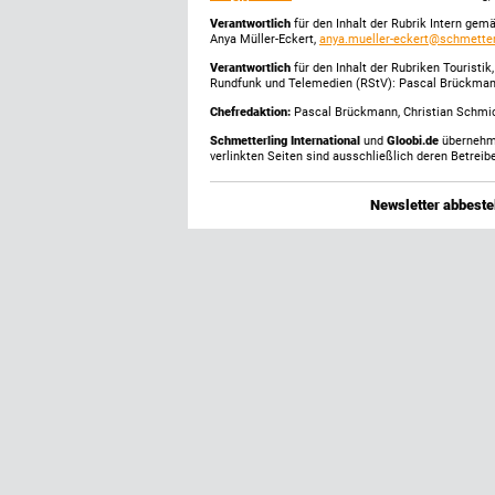
Verantwortlich
für den Inhalt der Rubrik Intern gem
Anya Müller-Eckert,
anya.mueller-eckert@schmetter
Verantwortlich
für den Inhalt der Rubriken Touristi
Rundfunk und Telemedien (RStV): Pascal Brückma
Chefredaktion:
Pascal Brückmann, Christian Schmick
Schmetterling International
und
Gloobi.de
übernehmen
verlinkten Seiten sind ausschließlich deren Betreibe
Newsletter abbestel