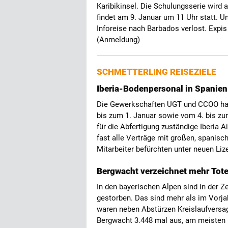
Karibikinsel. Die Schulungsserie wird 
findet am 9. Januar um 11 Uhr statt. U
Inforeise nach Barbados verlost. Expis
(Anmeldung)
SCHMETTERLING REISEZIELE
Iberia-Bodenpersonal in Spanien 
Die Gewerkschaften UGT und CCOO hab
bis zum 1. Januar sowie vom 4. bis zum
für die Abfertigung zuständige Iberia 
fast alle Verträge mit großen, spanisc
Mitarbeiter befürchten unter neuen L
Bergwacht verzeichnet mehr Tote
In den bayerischen Alpen sind in der
gestorben. Das sind mehr als im Vorja
waren neben Abstürzen Kreislaufversa
Bergwacht 3.448 mal aus, am meisten 