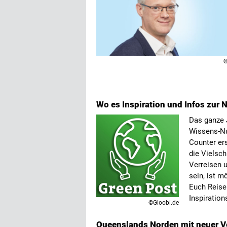
©
Wo es Inspiration und Infos zur N
Das ganze J
Wissens-Nu
Counter ers
die Vielsc
Verreisen 
sein, ist m
Euch Reise
Inspiration
©Gloobi.de
Queenslands Norden mit neuer V