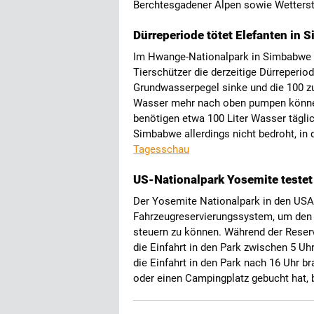
Berchtesgadener Alpen sowie Wetterst
Dürreperiode tötet Elefanten in
Im Hwange-Nationalpark in Simbabwe s
Tierschützer die derzeitige Dürreperi
Grundwasserpegel sinke und die 100 z
Wasser mehr nach oben pumpen können. 
benötigen etwa 100 Liter Wasser täglich
Simbabwe allerdings nicht bedroht, in
Tagesschau
US-Nationalpark Yosemite testet
Der Yosemite Nationalpark in den US
Fahrzeugreservierungssystem, um den 
steuern zu können. Während der Reserv
die Einfahrt in den Park zwischen 5 Uh
die Einfahrt in den Park nach 16 Uhr b
oder einen Campingplatz gebucht hat, 