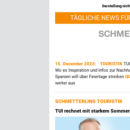
Darstellung nicht
TÄGLICHE NEWS FÜ
15. Dezember 2023:
TOURISTIK
TU
Wo es Inspiration und Infos zur Nachha
Spanien will über Feiertage streiken
Q
weiter aus
SCHMETTERLING TOURISTIK
TUI rechnet mit starkem Sommer