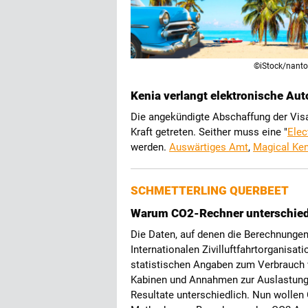
©iStock/nant
Kenia verlangt elektronische Auto
Die angekündigte Abschaffung der Visap
Kraft getreten. Seither muss eine "
Elec
werden.
Auswärtiges Amt
,
Magical Ken
SCHMETTERLING QUERBEET
Warum CO2-Rechner unterschied
Die Daten, auf denen die Berechnunge
Internationalen Zivilluftfahrtorganisat
statistischen Angaben zum Verbrauch 
Kabinen und Annahmen zur Auslastung 
Resultate unterschiedlich. Nun wolle