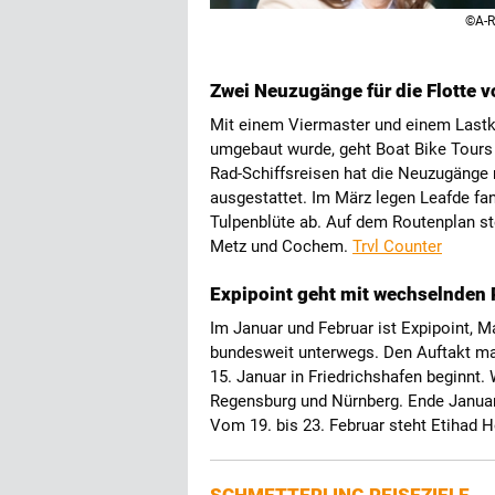
©A-R
Zwei Neuzugänge für die Flotte v
Mit einem Viermaster und einem Last
umgebaut wurde, geht Boat Bike Tours 
Rad-Schiffsreisen hat die Neuzugänge 
ausgestattet. Im März legen Leafde fan
Tulpenblüte ab. Auf dem Routenplan st
Metz und Cochem.
Trvl Counter
Expipoint geht mit wechselnden
Im Januar und Februar ist Expipoint, M
bundesweit unterwegs. Den Auftakt ma
15. Januar in Friedrichshafen beginnt.
Regensburg und Nürnberg. Ende Januar
Vom 19. bis 23. Februar steht Etihad 