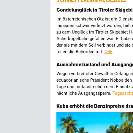
SCHMETTERLING REISEZIELE
Gondelunglück in Tiroler Skigebi
Im österreichischen Ötz ist am Diensta
Insassen schwer verletzt worden, teilt
zu dem Unglück im Tiroler Skigebiet Ho
Acherkogelbahn gefallen war. Er habe 
der sie mit dem Seil verbindet und sie d
teilen die Behörden mit.
ORF
Ausnahmezustand und Ausgangss
Wegen verbreiteter Gewalt in Gefängni
ecuadorianische Präsident Noboa den 
Tage und umfasst neben dem Einsatz vo
nächtliche Ausgangssperre.
Tagessch
Kuba erhöht die Benzinpreise dra