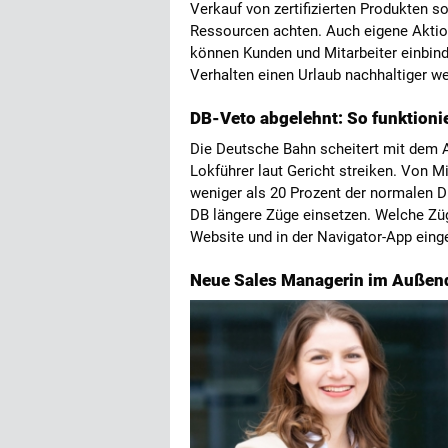
Verkauf von zertifizierten Produkten s
Ressourcen achten. Auch eigene Aktio
können Kunden und Mitarbeiter einbinde
Verhalten einen Urlaub nachhaltiger w
DB-Veto abgelehnt: So funktionie
Die Deutsche Bahn scheitert mit dem A
Lokführer laut Gericht streiken. Von M
weniger als 20 Prozent der normalen D
DB längere Züge einsetzen. Welche Züg
Website und in der Navigator-App ein
Neue Sales Managerin im Außen