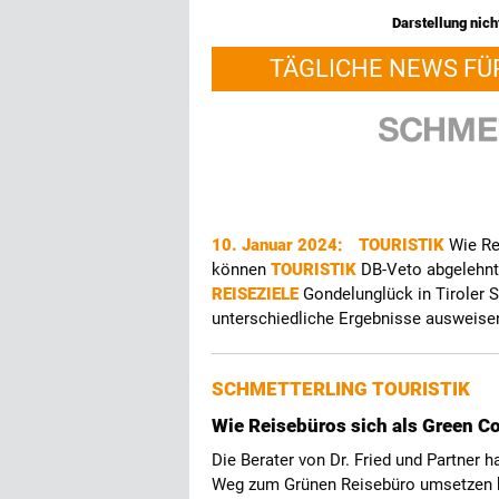
Darstellung nicht
TÄGLICHE NEWS FÜ
10. Januar 2024:
TOURISTIK
Wie Re
können
TOURISTIK
DB-Veto abgelehnt:
REISEZIELE
Gondelunglück in Tiroler 
unterschiedliche Ergebnisse ausweise
SCHMETTERLING TOURISTIK
Wie Reisebüros sich als Green C
Die Berater von Dr. Fried und Partner 
Weg zum Grünen Reisebüro umsetzen 