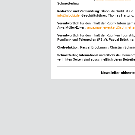
Schmetterling.
Redaktion und Vermarktung:
Gloobi.de GmbH & Co. 
info@gloobi.de
. Geschäftsführer: Thomas Hartung, 
Verantwortlich
für den Inhalt der Rubrik Intern gem
Anya Müller-Eckert,
anya.mueller-eckert@schmetter
Verantwortlich
für den Inhalt der Rubriken Touristi
Rundfunk und Telemedien (RStV): Pascal Brückma
Chefredaktion:
Pascal Brückmann, Christian Schmick
Schmetterling International
und
Gloobi.de
übernehmen
verlinkten Seiten sind ausschließlich deren Betreibe
Newsletter abbestel