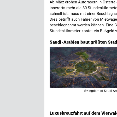
Ab März drohen Autorasern in Österre
innerorts mehr als 80 Stundenkilomete
schnell ist, muss mit einer Beschlag
Dies betrifft auch Fahrer von Mietwag
beschlagnahmt werden können. Eine G
Stundenkilometer kostet ein Bußgeld 
Saudi-Arabien baut größten Stadt
©Kingdom of Saudi Ar
Luxuskreuzfahrt auf dem Vierwal