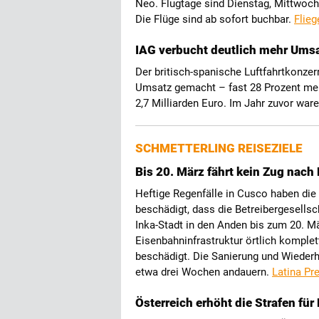
Neo. Flugtage sind Dienstag, Mittwo
Die Flüge sind ab sofort buchbar.
Flie
IAG verbucht deutlich mehr Ums
Der britisch-spanische Luftfahrtkonzer
Umsatz gemacht – fast 28 Prozent meh
2,7 Milliarden Euro. Im Jahr zuvor war
SCHMETTERLING REISEZIELE
Bis 20. März fährt kein Zug nac
Heftige Regenfälle in Cusco haben die
beschädigt, dass die Betreibergesellsc
Inka-Stadt in den Anden bis zum 20. Mär
Eisenbahninfrastruktur örtlich kompl
beschädigt. Die Sanierung und Wiederh
etwa drei Wochen andauern.
Latina Pr
Österreich erhöht die Strafen für