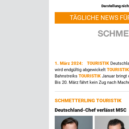
Darstellung nicht
TÄGLICHE NEWS FÜ
1. März 2024:
TOURISTIK
Deutschl
wird endgültig abgewickelt
TOURISTI
Bahnstreiks
TOURISTIK
Januar bringt
Bis 20. März fährt kein Zug nach Mach
SCHMETTERLING TOURISTIK
Deutschland-Chef verlässt MSC