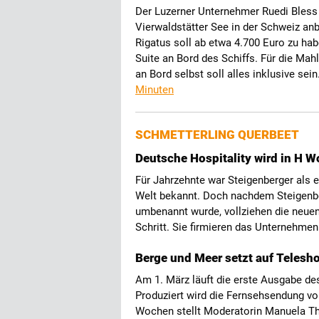
Der Luzerner Unternehmer Ruedi Bless 
Vierwaldstätter See in der Schweiz anb
Rigatus soll ab etwa 4.700 Euro zu ha
Suite an Bord des Schiffs. Für die Mah
an Bord selbst soll alles inklusive se
Minuten
SCHMETTERLING QUERBEET
Deutsche Hospitality wird in H W
Für Jahrzehnte war Steigenberger als e
Welt bekannt. Doch nachdem Steigenbe
umbenannt wurde, vollziehen die neue
Schritt. Sie firmieren das Unternehmen
Berge und Meer setzt auf Telesh
Am 1. März läuft die erste Ausgabe d
Produziert wird die Fernsehsendung vo
Wochen stellt Moderatorin Manuela T