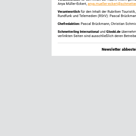
Anya Müller-Eckert,
anya.mueller-eckert@schmetter
Verantwortlich
für den Inhalt der Rubriken Touristi
Rundfunk und Telemedien (RStV): Pascal Brückma
Chefredaktion:
Pascal Brückmann, Christian Schmick
Schmetterling International
und
Gloobi.de
übernehmen
verlinkten Seiten sind ausschließlich deren Betreibe
Newsletter abbestel