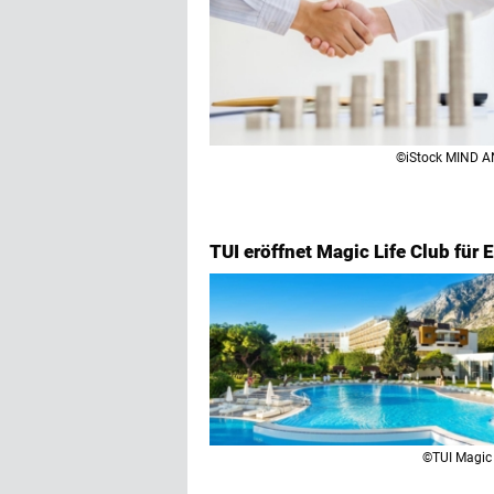
©iStock MIND A
TUI eröffnet Magic Life Club für 
©TUI Magic 