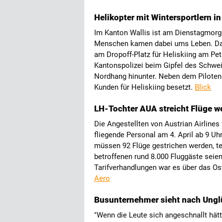
Helikopter mit Wintersportlern i
Im Kanton Wallis ist am Dienstagmorgen
Menschen kamen dabei ums Leben. Da
am Dropoff-Platz für Heliskiing am Pet
Kantonspolizei beim Gipfel des Schwei
Nordhang hinunter. Neben dem Piloten 
Kunden für Heliskiing besetzt.
Blick
LH-Tochter AUA streicht Flüge 
Die Angestellten von Austrian Airlines
fliegende Personal am 4. April ab 9 U
müssen 92 Flüge gestrichen werden, tei
betroffenen rund 8.000 Fluggäste seie
Tarifverhandlungen war es über das 
Aero
Busunternehmer sieht nach Unglü
"Wenn die Leute sich angeschnallt hätt