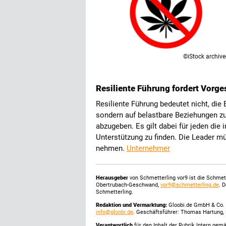
©iStock archive
Resiliente Führung fordert Vorge
Resiliente Führung bedeutet nicht, die
sondern auf belastbare Beziehungen zu
abzugeben. Es gilt dabei für jeden die
Unterstützung zu finden. Die Leader m
nehmen.
Unternehmer
Herausgeber
von Schmetterling vor9 ist die Schme
Obertrubach-Geschwand,
vor9@schmetterling.de
. 
Schmetterling.
Redaktion und Vermarktung:
Gloobi.de GmbH & Co. 
info@gloobi.de
. Geschäftsführer: Thomas Hartung, 
Verantwortlich
für den Inhalt der Rubrik Intern gem