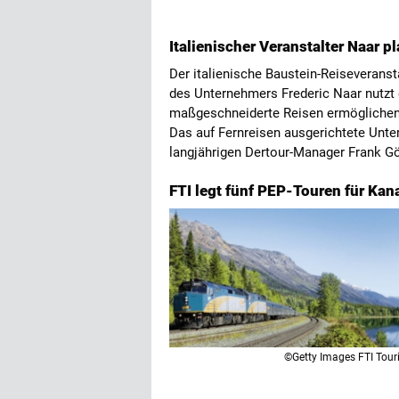
Italienischer Veranstalter Naar p
Der italienische Baustein-Reiseveransta
des Unternehmers Frederic Naar nutzt e
maßgeschneiderte Reisen ermöglichen
Das auf Fernreisen ausgerichtete Unte
langjährigen Dertour-Manager Frank G
FTI legt fünf PEP-Touren für Kan
©Getty Images FTI Touri