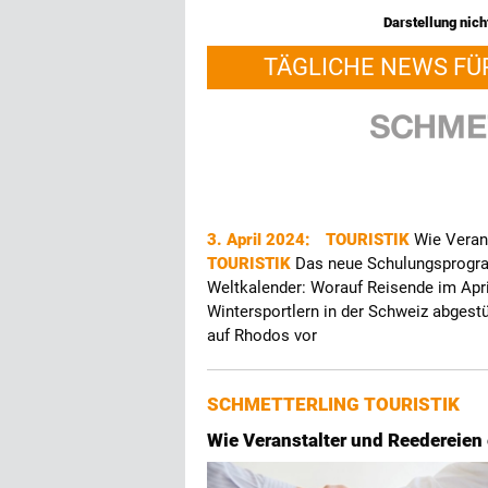
Darstellung nicht
TÄGLICHE NEWS FÜ
3. April 2024:
TOURISTIK
Wie Veran
TOURISTIK
Das neue Schulungsprogr
Weltkalender: Worauf Reisende im Apri
Wintersportlern in der Schweiz abgest
auf Rhodos vor
SCHMETTERLING TOURISTIK
Wie Veranstalter und Reedereien 