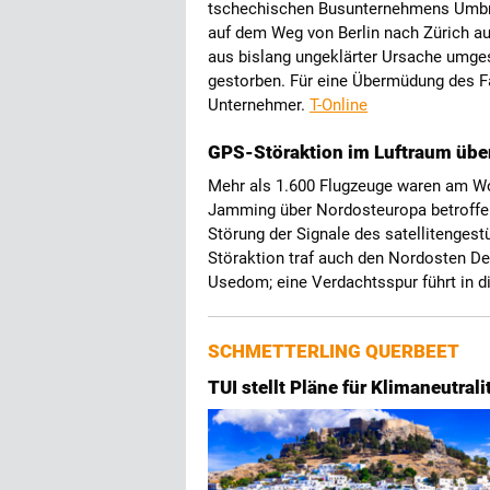
tschechischen Busunternehmens Umbrell
auf dem Weg von Berlin nach Zürich a
aus bislang ungeklärter Ursache umges
gestorben. Für eine Übermüdung des Fa
Unternehmer.
T-Online
GPS-Störaktion im Luftraum über
Mehr als 1.600 Flugzeuge waren am W
Jamming über Nordosteuropa betroffen
Störung der Signale des satellitenges
Störaktion traf auch den Nordosten De
Usedom; eine Verdachtsspur führt in d
SCHMETTERLING QUERBEET
TUI stellt Pläne für Klimaneutral