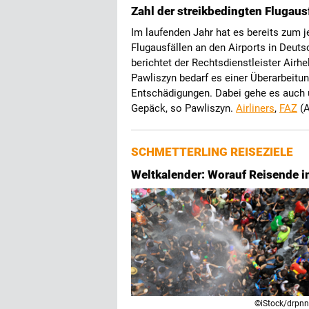
Zahl der streikbedingten Flugausfä
Im laufenden Jahr hat es bereits zum je
Flugausfällen an den Airports in Deut
berichtet der Rechtsdienstleister Air
Pawliszyn bedarf es einer Überarbeitu
Entschädigungen. Dabei gehe es auch 
Gepäck, so Pawliszyn.
Airliners
,
FAZ
(A
SCHMETTERLING REISEZIELE
Weltkalender: Worauf Reisende im
©iStock/drpn