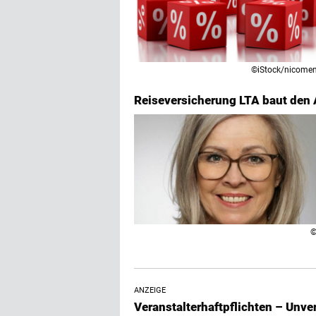
©iStock/nicomen
Reiseversicherung LTA baut den
©
ANZEIGE
Veranstalterhaftpflichten – Unve