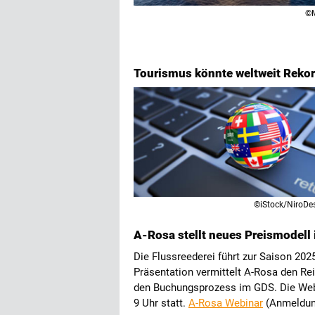
©
Tourismus könnte weltweit Rekor
©iStock/NiroDe
A-Rosa stellt neues Preismodell
Die Flussreederei führt zur Saison 2025
Präsentation vermittelt A-Rosa den Rei
den Buchungsprozess im GDS. Die Webi
9 Uhr statt.
A-Rosa Webinar
(Anmeldun