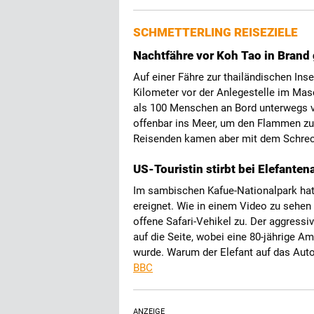
SCHMETTERLING REISEZIELE
Nachtfähre vor Koh Tao in Brand
Auf einer Fähre zur thailändischen I
Kilometer vor der Anlegestelle im Mas
als 100 Menschen an Bord unterwegs v
offenbar ins Meer, um den Flammen zu e
Reisenden kamen aber mit dem Schre
US-Touristin stirbt bei Elefanten
Im sambischen Kafue-Nationalpark hat 
ereignet. Wie in einem Video zu sehen
offene Safari-Vehikel zu. Der aggressi
auf die Seite, wobei eine 80-jährige Am
wurde. Warum der Elefant auf das Auto l
BBC
ANZEIGE