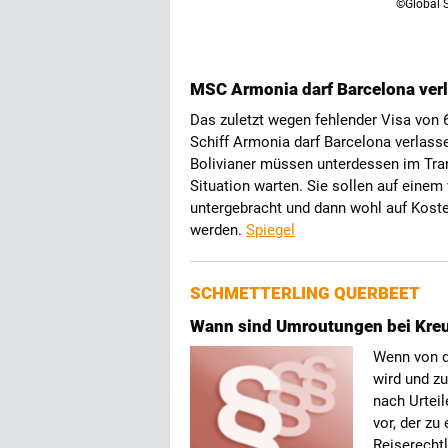
©Global 
MSC Armonia darf Barcelona ver
Das zuletzt wegen fehlender Visa von 
Schiff Armonia darf Barcelona verlass
Bolivianer müssen unterdessen im Tran
Situation warten. Sie sollen auf einem
untergebracht und dann wohl auf Koste
werden.
Spiegel
SCHMETTERLING QUERBEET
Wann sind Umroutungen bei Kreu
Wenn von d
wird und z
nach Urteil
vor, der zu
Reiserecht