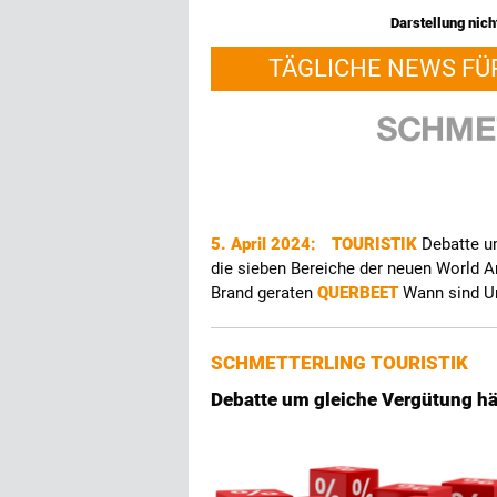
Darstellung nicht
TÄGLICHE NEWS FÜ
5. April 2024:
TOURISTIK
Debatte u
die sieben Bereiche der neuen World 
Brand geraten
QUERBEET
Wann sind U
SCHMETTERLING TOURISTIK
Debatte um gleiche Vergütung hä