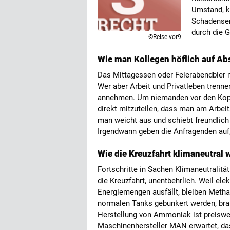
Umstand, k
Schadenser
durch die G
©Reise vor9
Wie man Kollegen höflich auf Ab
Das Mittagessen oder Feierabendbier m
Wer aber Arbeit und Privatleben trennen
annehmen. Um niemanden vor den Kopf 
direkt mitzuteilen, dass man am Arbeit
man weicht aus und schiebt freundlich
Irgendwann geben die Anfragenden auf
Wie die Kreuzfahrt klimaneutral
Fortschritte in Sachen Klimaneutralität
die Kreuzfahrt, unentbehrlich. Weil ele
Energiemengen ausfällt, bleiben Metha
normalen Tanks gebunkert werden, brau
Herstellung von Ammoniak ist preiswerte
Maschinenhersteller MAN erwartet, da