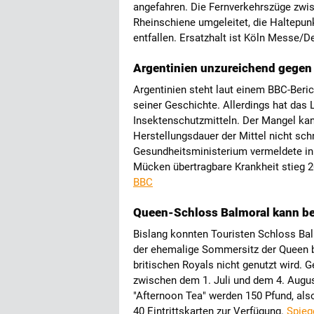
angefahren. Die Fernverkehrszüge zwis
Rheinschiene umgeleitet, die Haltepu
entfallen. Ersatzhalt ist Köln Messe/D
Argentinien unzureichend gegen
Argentinien steht laut einem BBC-Beri
seiner Geschichte. Allerdings hat das 
Insektenschutzmitteln. Der Mangel k
Herstellungsdauer der Mittel nicht sch
Gesundheitsministerium vermeldete in 
Mücken übertragbare Krankheit stieg 
BBC
Queen-Schloss Balmoral kann be
Bislang konnten Touristen Schloss Bal
der ehemalige Sommersitz der Queen be
britischen Royals nicht genutzt wird.
zwischen dem 1. Juli und dem 4. Augus
"Afternoon Tea" werden 150 Pfund, als
40 Eintrittskarten zur Verfügung.
Spieg