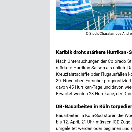
©iStock/Charalambos Andr
Karibik droht stärkere Hurrikan-S
Nach Untersuchungen der Colorado Stat
stärkere Hurrikan-Saison als üblich. 
Kreuzfahrtschiffe oder Flugausfällen 
30. November. Forscher prognostiziert
davon 45 Hurrikan-Tage und davon wie
Erwartet werden 23 Hurrikane, der Durc
DB-Bauarbeiten in Köln torpedie
Bauarbeiten in Köln-Süd stören die Wo
bis 12. April, 21 Uhr, müssen ICE-Züge
umgeleitet werden oder beginnen und e