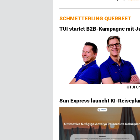
SCHMETTERLING QUERBEET
TUI startet B2B-Kampagne mit 
©TUI G
Sun Express launcht KI-Reisepla