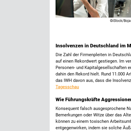
©iStock/Boj
Insolvenzen in Deutschland im M
Die Zahl der Firmenpleiten in Deutsch
auf einen Rekordwert gestiegen. Im v
Personen- und Kapitalgesellschaften er
dahin den Rekord hielt. Rund 11.000 Ar
das IWH davon aus, dass die Insolven
Tagesschau
Wie Führungskräfte Aggressionen
Konsequent falsch ausgesprochene Na
Bemerkungen oder Witze über das Alter
können zu einem toxischen Arbeitsumf
entgegenwirken, indem sie solche Äuß