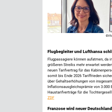
©Vt
Flugbegleiter und Lufthansa schl
Flugpassagiere können aufatmen, da i
größeren Streiks mehr erwartet werden
neuen Tarifvertrag für das Kabinenpers
somit bis Ende 2026 Tariffrieden siche
über Gehaltserhöhungen von insgesamt 
Inflationsausgleichsprämie von 3.000 
Haustarifverträge für die Tochtergesel
ZDF
Franzose wird neuer Deutschlan