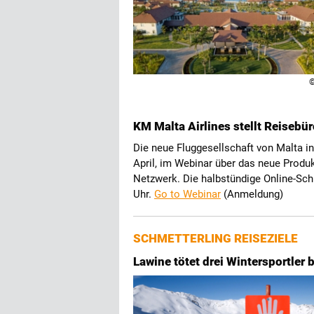
©
KM Malta Airlines stellt Reisebür
Die neue Fluggesellschaft von Malta i
April, im Webinar über das neue Produkt
Netzwerk. Die halbstündige Online-Sch
Uhr.
Go to Webinar
(Anmeldung)
SCHMETTERLING REISEZIELE
Lawine tötet drei Wintersportler 