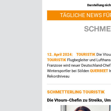
Darstellung nicht
TÄGLICHE NEWS FÜ
12. April 2024:
TOURISTIK
Die Vtou
TOURISTIK
Flugbegleiter und Lufthans
Franzose wird neuer Deutschland-Che
Wintersportler bei Sölden
QUERBEET
I
Rekordniveau
SCHMETTERLING TOURISTIK
Die Vtours-Chefin zu Streiks, Um