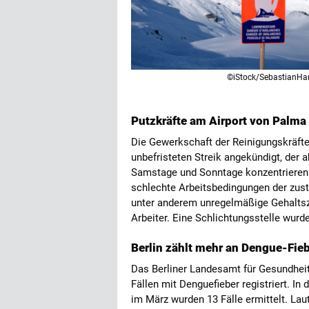
©iStock/Sebastian
Putzkräfte am Airport von Palma 
Die Gewerkschaft der Reinigungskräfte 
unbefristeten Streik angekündigt, der a
Samstage und Sonntage konzentrieren 
schlechte Arbeitsbedingungen der zustä
unter anderem unregelmäßige Gehaltsz
Arbeiter. Eine Schlichtungsstelle wurd
Berlin zählt mehr an Dengue-Fieb
Das Berliner Landesamt für Gesundhei
Fällen mit Denguefieber registriert. In
im März wurden 13 Fälle ermittelt. Laut