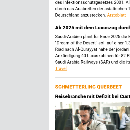
des Infektionsschutzgesetzes 2001. All
durch das Ausbreiten der asiatischen T
Deutschland anzustecken.
Ärzteblatt
Ab 2025 mit dem Luxuszug durc
Saudi-Arabien plant für Ende 2025 die 
"Dream of the Desert" soll auf einer 1
Riad nach Al-Qurayyat nahe der jordani
Ankündigung 40 Luxuskabinen für 82 Pa
Saudi Arabia Railways (SAR) und die i
Travel
SCHMETTERLING QUERBEET
Reisebranche mit Defizit bei Cu