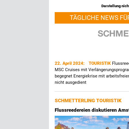
Darstellung nicht
TÄGLICHE NEWS FÜ
22. April 2024:
TOURISTIK
Flussree
MSC Cruises mit Verlängerungsprog
begegnet Energiekrise mit arbeitsfrei
nicht ausgedient
SCHMETTERLING TOURISTIK
Flussreedereien diskutieren Am