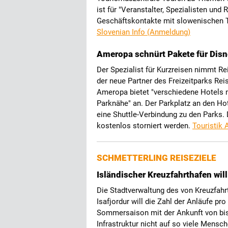
ist für "Veranstalter, Spezialisten und
Geschäftskontakte mit slowenischen 
Slovenian Info (Anmeldung)
Ameropa schnürt Pakete für Disn
Der Spezialist für Kurzreisen nimmt Re
der neue Partner des Freizeitparks Rei
Ameropa bietet "verschiedene Hotels m
Parknähe" an. Der Parkplatz an den Hot
eine Shuttle-Verbindung zu den Parks.
kostenlos storniert werden.
Touristik 
SCHMETTERLING REISEZIELE
Isländischer Kreuzfahrthafen wil
Die Stadtverwaltung des von Kreuzfahr
Isafjordur will die Zahl der Anläufe pro
Sommersaison mit der Ankunft von bis 
Infrastruktur nicht auf so viele Mensc