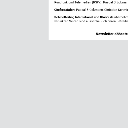
Rundfunk und Telemedien (RStV): Pascal Brückma
Chefredaktion:
Pascal Brückmann, Christian Schmick
Schmetterling International
und
Gloobi.de
übernehmen
verlinkten Seiten sind ausschließlich deren Betreibe
Newsletter abbestel