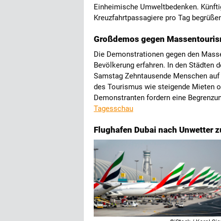
Einheimische Umweltbedenken. Künftig
Kreuzfahrtpassagiere pro Tag begrüße
Großdemos gegen Massentouris
Die Demonstrationen gegen den Masse
Bevölkerung erfahren. In den Städten 
Samstag Zehntausende Menschen auf d
des Tourismus wie steigende Mieten o
Demonstranten fordern eine Begrenzun
Tagesschau
Flughafen Dubai nach Unwetter 