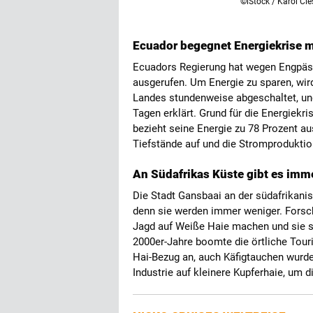
©iStock / Karol Cie
Ecuador begegnet Energiekrise mi
Ecuadors Regierung hat wegen Engpäs
ausgerufen. Um Energie zu sparen, wir
Landes stundenweise abgeschaltet, und
Tagen erklärt. Grund für die Energiekr
bezieht seine Energie zu 78 Prozent a
Tiefstände auf und die Stromproduktion 
An Südafrikas Küste gibt es imm
Die Stadt Gansbaai an der südafrikani
denn sie werden immer weniger. Forsc
Jagd auf Weiße Haie machen und sie s
2000er-Jahre boomte die örtliche Tour
Hai-Bezug an, auch Käfigtauchen wurde 
Industrie auf kleinere Kupferhaie, um 