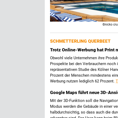
©nicko cru
SCHMETTERLING QUERBEET
Trotz Online-Werbung hat Print 
Obwohl viele Unternehmen ihre Produkt
Prospekte bei den Verbrauchern noch i
repräsentativen Studie des Kölner Ha
Prozent der Menschen mindestens einm
Werbung nutzen lediglich 62 Prozent.
Google Maps führt neue 3D-Ansi
Mit der 3D-Funktion soll die Navigati
Modus werden die Gebäude in einer ver
halbdurchsichtig, so dass auch die du