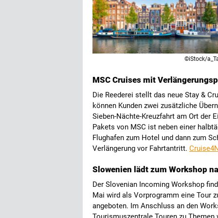
©iStock/a_T
MSC Cruises mit Verlängerungs
Die Reederei stellt das neue Stay & C
können Kunden zwei zusätzliche Übern
Sieben-Nächte-Kreuzfahrt am Ort der E
Pakets von MSC ist neben einer halbtä
Flughafen zum Hotel und dann zum Schif
Verlängerung vor Fahrtantritt.
Cruise4
Slowenien lädt zum Workshop na
Der Slovenian Incoming Workshop findet
Mai wird als Vorprogramm eine Tour zu
angeboten. Im Anschluss an den Works
Tourismuszentrale Touren zu Themen 