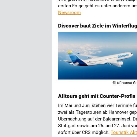
ersten Folge geht es unter anderem u
Newsroom
Discover baut Ziele im Winterflu
©Lufthansa G
Alltours geht mit Counter-Profis 
Im Mai und Juni stehen vier Termine f
zwei als Tagestouren ab Hannover gepla
Übernachtung auf der Baleareninsel. Da
Stuttgart sowie am 26. und 27. Juni v
sofort über CRS möglich.
Touristik Akt