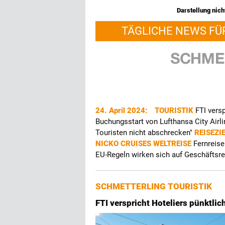
Darstellung nicht
TÄGLICHE NEWS FÜ
24. April 2024:
TOURISTIK
FTI vers
Buchungsstart von Lufthansa City Airl
Touristen nicht abschrecken"
REISEZI
NICKO CRUISES WELTREISE
Fernreise
EU-Regeln wirken sich auf Geschäftsr
SCHMETTERLING TOURISTIK
FTI verspricht Hoteliers pünktli