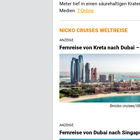
Meter tief in einen säurehaltigen Krate
Medien.
T-Online
NICKO CRUISES WELTREISE
ANZEIGE
Fernreise von Kreta nach Dubai –
©nicko cruises/iS
ANZEIGE
Fernreise von Dubai nach Singap