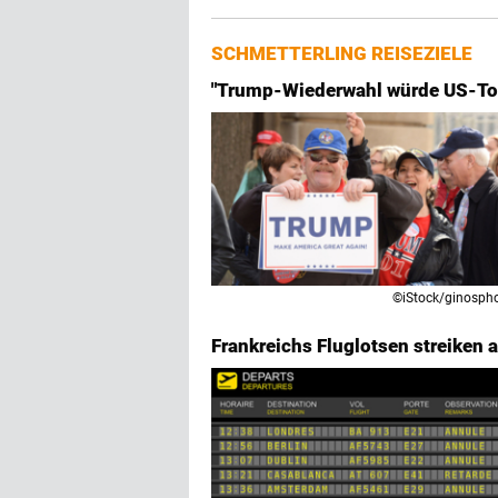
SCHMETTERLING REISEZIELE
"Trump-Wiederwahl würde US-Tou
©iStock/ginosph
Frankreichs Fluglotsen streiken