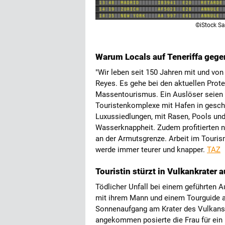
©iStock Sa
Warum Locals auf Teneriffa geg
"Wir leben seit 150 Jahren mit und vo
Reyes. Es gehe bei den aktuellen Prot
Massentourismus. Ein Auslöser seien
Touristenkomplexe mit Hafen in geschü
Luxussiedlungen, mit Rasen, Pools und
Wasserknappheit. Zudem profitierten n
an der Armutsgrenze. Arbeit im Touri
werde immer teurer und knapper.
TAZ
Touristin stürzt in Vulkankrater 
Tödlicher Unfall bei einem geführten A
mit ihrem Mann und einem Tourguide a
Sonnenaufgang am Krater des Vulkans 
angekommen posierte die Frau für ein Fo