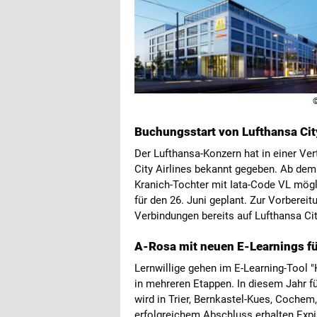
Buchungsstart von Lufthansa City
Der Lufthansa-Konzern hat in einer Ver
City Airlines bekannt gegeben. Ab dem
Kranich-Tochter mit Iata-Code VL mög
für den 26. Juni geplant. Zur Vorberei
Verbindungen bereits auf Lufthansa Cit
A-Rosa mit neuen E-Learnings fü
Lernwillige gehen im E-Learning-Tool "
in mehreren Etappen. In diesem Jahr f
wird in Trier, Bernkastel-Kues, Cochem
erfolgreichem Abschluss erhalten Expis