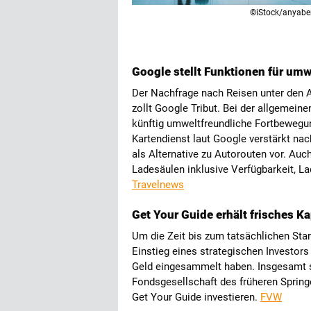
©iStock/anyabe
Google stellt Funktionen für um
Der Nachfrage nach Reisen unter den
zollt Google Tribut. Bei der allgemein
künftig umweltfreundliche Fortbewegun
Kartendienst laut Google verstärkt na
als Alternative zu Autorouten vor. Auc
Ladesäulen inklusive Verfügbarkeit, L
Travelnews
Get Your Guide erhält frisches Ka
Um die Zeit bis zum tatsächlichen St
Einstieg eines strategischen Investors
Geld eingesammelt haben. Insgesamt so
Fondsgesellschaft des früheren Spring
Get Your Guide investieren.
FVW