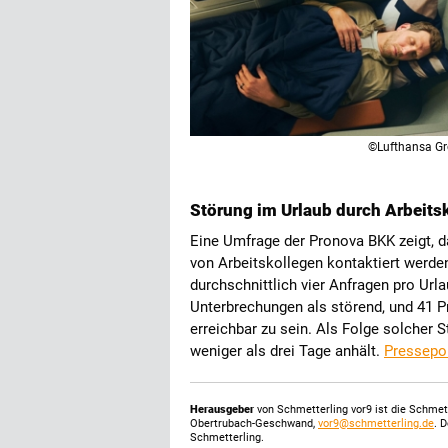
©Lufthansa G
Störung im Urlaub durch Arbeits
Eine Umfrage der Pronova BKK zeigt, da
von Arbeitskollegen kontaktiert werden
durchschnittlich vier Anfragen pro Url
Unterbrechungen als störend, und 41 Pro
erreichbar zu sein. Als Folge solcher 
weniger als drei Tage anhält.
Pressepor
Herausgeber
von Schmetterling vor9 ist die Schme
Obertrubach-Geschwand,
vor9@schmetterling.de
. 
Schmetterling.