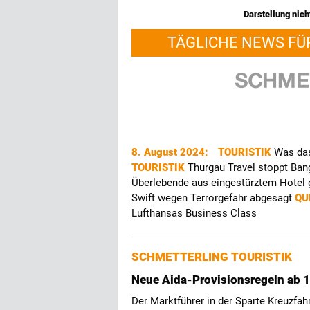
Darstellung nicht
TÄGLICHE NEWS FÜ
8. August 2024:
TOURISTIK
Was das
TOURISTIK
Thurgau Travel stoppt Ba
Überlebende aus eingestürztem Hotel 
Swift wegen Terrorgefahr abgesagt
QU
Lufthansas Business Class
SCHMETTERLING TOURISTIK
Neue Aida-Provisionsregeln ab 1
Der Marktführer in der Sparte Kreuzfahr