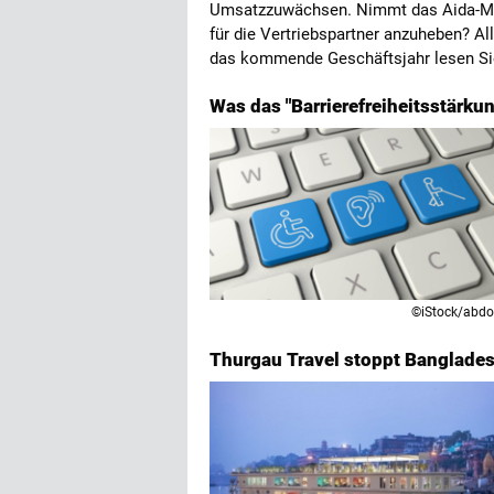
Umsatzzuwächsen. Nimmt das Aida-Ma
für die Vertriebspartner anzuheben? A
das kommende Geschäftsjahr lesen Si
Was das "Barrierefreiheitsstärkun
©iStock/abd
Thurgau Travel stoppt Banglad