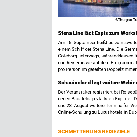
©Thurgau Tr
Stena Line lädt Expis zum Works
Am 15. September heißt es zum zweiten 
einem Schiff der Stena Line. Die Germ
Göteborg unterwegs, währenddessen fü
und Reisemesse auf dem Programm ste
pro Person im geteilten Doppelzimmer
Schauinsland legt weitere Webin
Der Veranstalter registriert bei Reis
neuen Bausteinspezialisten Explorer. 
und 28. August weitere Termine für We
Online-Schulung zu Luxushotels in Duba
SCHMETTERLING REISEZIELE