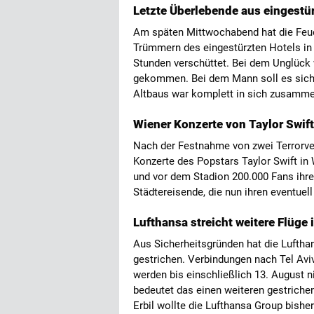
Letzte Überlebende aus eingestür
Am späten Mittwochabend hat die Feue
Trümmern des eingestürzten Hotels in 
Stunden verschüttet. Bei dem Unglück
gekommen. Bei dem Mann soll es sich 
Altbaus war komplett in sich zusammen
Wiener Konzerte von Taylor Swif
Nach der Festnahme von zwei Terrorve
Konzerte des Popstars Taylor Swift in
und vor dem Stadion 200.000 Fans ihren
Städtereisende, die nun ihren eventuell
Lufthansa streicht weitere Flüge
Aus Sicherheitsgründen hat die Luftha
gestrichen. Verbindungen nach Tel Avi
werden bis einschließlich 13. August ni
bedeutet das einen weiteren gestrich
Erbil wollte die Lufthansa Group bishe