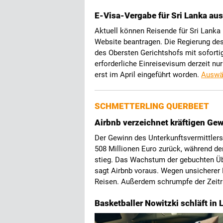
E-Visa-Vergabe für Sri Lanka au
Aktuell können Reisende für Sri Lanka
Website beantragen. Die Regierung de
des Obersten Gerichtshofs mit soforti
erforderliche Einreisevisum derzeit nu
erst im April eingeführt worden.
Auswä
SCHMETTERLING QUERBEET
Airbnb verzeichnet kräftigen Ge
Der Gewinn des Unterkunftsvermittlers
508 Millionen Euro zurück, während der
stieg. Das Wachstum der gebuchten Ü
sagt Airbnb voraus. Wegen unsicherer 
Reisen. Außerdem schrumpfe der Zeitr
Basketballer Nowitzki schläft in