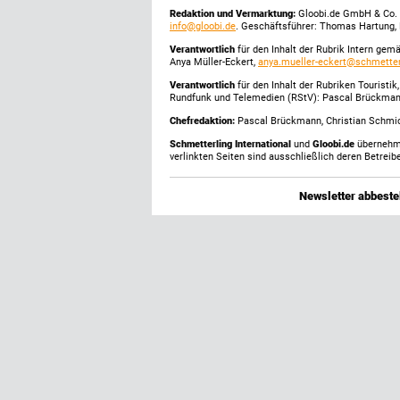
Redaktion und Vermarktung:
Gloobi.de GmbH & Co. 
info@gloobi.de
. Geschäftsführer: Thomas Hartung, 
Verantwortlich
für den Inhalt der Rubrik Intern gem
Anya Müller-Eckert,
anya.mueller-eckert@schmetter
Verantwortlich
für den Inhalt der Rubriken Touristi
Rundfunk und Telemedien (RStV): Pascal Brückma
Chefredaktion:
Pascal Brückmann, Christian Schmick
Schmetterling International
und
Gloobi.de
übernehmen
verlinkten Seiten sind ausschließlich deren Betreibe
Newsletter abbestel