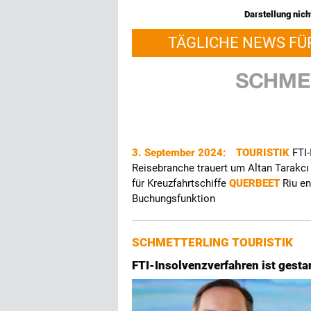
Darstellung nicht
TÄGLICHE NEWS FÜ
3. September 2024:
TOURISTIK
FTI-
Reisebranche trauert um Altan Tarakc
für Kreuzfahrtschiffe
QUERBEET
Riu en
Buchungsfunktion
SCHMETTERLING TOURISTIK
FTI-Insolvenzverfahren ist gestar