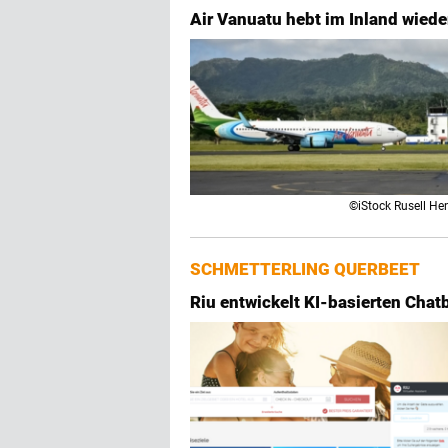
Air Vanuatu hebt im Inland wiede
©iStock Rusell He
SCHMETTERLING QUERBEET
Riu entwickelt KI-basierten Cha