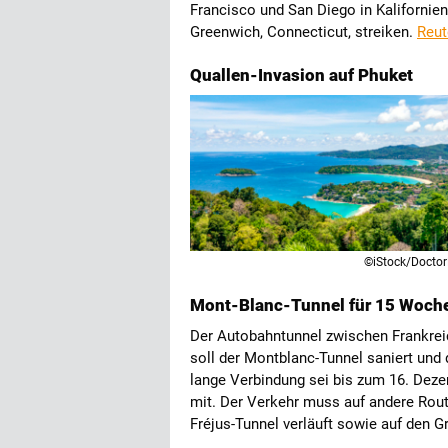
Francisco und San Diego in Kalifornie
Greenwich, Connecticut, streiken.
Reut
Quallen-Invasion auf Phuket
©iStock/Docto
Mont-Blanc-Tunnel für 15 Woche
Der Autobahntunnel zwischen Frankrei
soll der Montblanc-Tunnel saniert und 
lange Verbindung sei bis zum 16. Dezem
mit. Der Verkehr muss auf andere Rout
Fréjus-Tunnel verläuft sowie auf den G