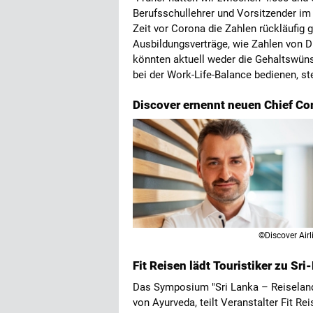
Berufsschullehrer und Vorsitzender i
Zeit vor Corona die Zahlen rückläufi
Ausbildungsverträge, wie Zahlen von
könnten aktuell weder die Gehaltswün
bei der Work-Life-Balance bedienen, ste
Discover ernennt neuen Chief Co
©Discover Airl
Fit Reisen lädt Touristiker zu 
Das Symposium "Sri Lanka – Reiseland
von Ayurveda, teilt Veranstalter Fit R