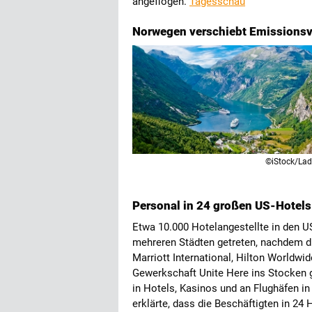
angeflogen.
Tagesschau
Norwegen verschiebt Emissionsve
©iStock/Lad
Personal in 24 großen US-Hotels 
Etwa 10.000 Hotelangestellte in den U
mehreren Städten getreten, nachdem d
Marriott International, Hilton Worldwi
Gewerkschaft Unite Here ins Stocken g
in Hotels, Kasinos und an Flughäfen in
erklärte, dass die Beschäftigten in 24 