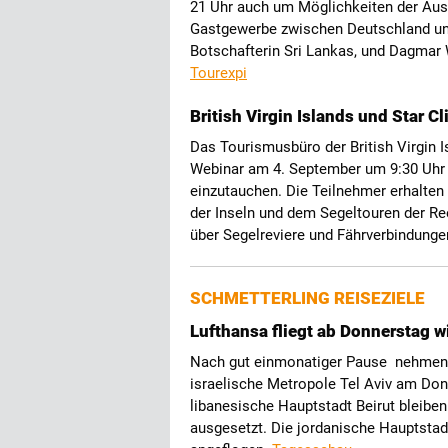
21 Uhr auch um Möglichkeiten der Aus
Gastgewerbe zwischen Deutschland und
Botschafterin Sri Lankas, und Dagmar 
Tourexpi
British Virgin Islands und Star C
Das Tourismusbüro der British Virgin I
Webinar am 4. September um 9:30 Uhr da
einzutauchen. Die Teilnehmer erhalten
der Inseln und dem Segeltouren der R
über Segelreviere und Fährverbindunge
SCHMETTERLING REISEZIELE
Lufthansa fliegt ab Donnerstag w
Nach gut einmonatiger Pause nehmen d
israelische Metropole Tel Aviv am Donn
libanesische Hauptstadt Beirut bleibe
ausgesetzt. Die jordanische Hauptsta