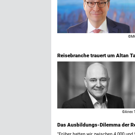
©M
Reisebranche trauert um Altan Ta
©Anex 
Das Ausbildungs-Dilemma der R
"Früher hatten wir zwischen 4.000 und 