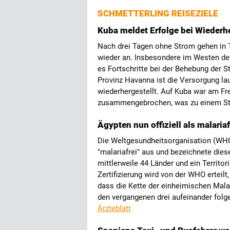
SCHMETTERLING REISEZIELE
Kuba meldet Erfolge bei Wiederh
Nach drei Tagen ohne Strom gehen in T
wieder an. Insbesondere im Westen der
es Fortschritte bei der Behebung der St
Provinz Havanna ist die Versorgung la
wiederhergestellt. Auf Kuba war am Fr
zusammengebrochen, was zu einem Str
Ägypten nun offiziell als malariaf
Die Weltgesundheitsorganisation (WHO)
"malariafrei" aus und bezeichnete diese
mittlerweile 44 Länder und ein Territo
Zertifizierung wird von der WHO erteil
dass die Kette der einheimischen Mal
den vergangenen drei aufeinander fol
Ärzteblatt