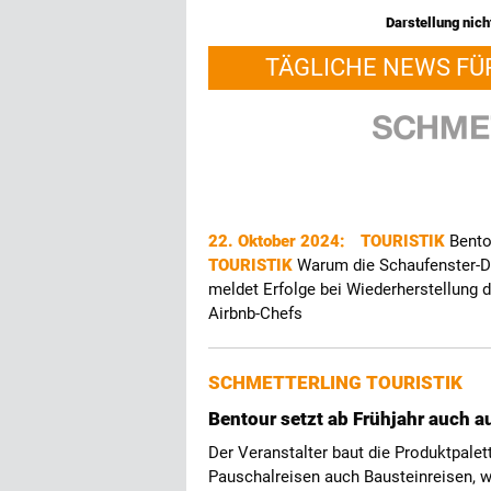
Darstellung nicht
TÄGLICHE NEWS FÜ
22. Oktober 2024:
TOURISTIK
Bento
TOURISTIK
Warum die Schaufenster-D
meldet Erfolge bei Wiederherstellung
Airbnb-Chefs
SCHMETTERLING TOURISTIK
Bentour setzt ab Frühjahr auch a
Der Veranstalter baut die Produktpalet
Pauschalreisen auch Bausteinreisen, w