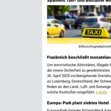
Spaniens Taxi- und Busfahrer wol
©iStock/thegreekphotoh
Frankreich beschließt monatelan
Um terroristische Aktivitäten, illegal
die innere Sicherheit zu gewährleiste
30. April 2025 vorübergehende Grenzko
zu Luxemburg, Deutschland, der Schweiz
finden an den Land-, Luft- und Seewege
solche Kontrollen eingeführt.
Lokalo
Europa-Park plant siebtes Hotel
Europa-Park-Gründer Roland Mack kündi