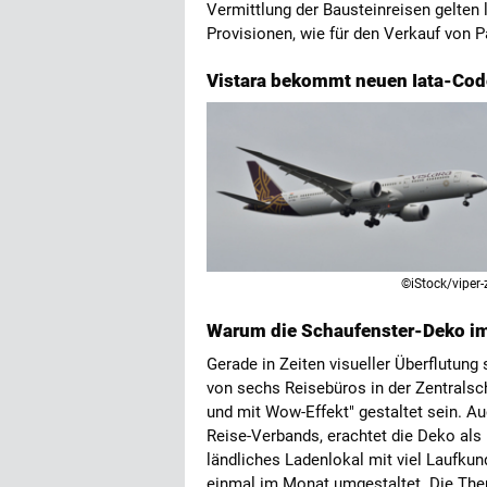
Vermittlung der Bausteinreisen gelten 
Provisionen, wie für den Verkauf von 
Vistara bekommt neuen Iata-Cod
©iStock/viper-
Warum die Schaufenster-Deko im
Gerade in Zeiten visueller Überflutung 
von sechs Reisebüros in der Zentralsc
und mit Wow-Effekt" gestaltet sein. A
Reise-Verbands, erachtet die Deko als u
ländliches Ladenlokal mit viel Laufkun
einmal im Monat umgestaltet. Die Them