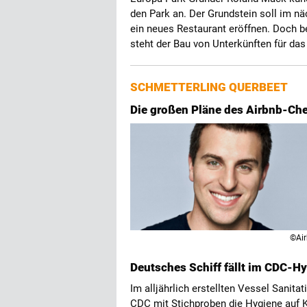
den Park an. Der Grundstein soll im nä
ein neues Restaurant eröffnen. Doch be
steht der Bau von Unterkünften für da
SCHMETTERLING QUERBEET
Die großen Pläne des Airbnb-Ch
©Ai
Deutsches Schiff fällt im CDC-H
Im alljährlich erstellten Vessel Sanit
CDC mit Stichproben die Hygiene auf Kr