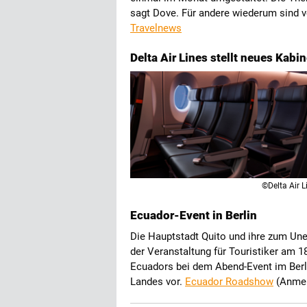
sagt Dove. Für andere wiederum sind 
Travelnews
Delta Air Lines stellt neues Kabi
©Delta Air L
Ecuador-Event in Berlin
Die Hauptstadt Quito und ihre zum Un
der Veranstaltung für Touristiker am 
Ecuadors bei dem Abend-Event im Berli
Landes vor.
Ecuador Roadshow
(Anmel