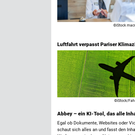
©iStock mac
Luftfahrt verpasst Pariser Klimaz
©iStock/Fah
Abbey – ein KI-Tool, das alle Inh
Egal ob Dokumente, Websites oder Vid
schaut sich alles an und fasst den Inh