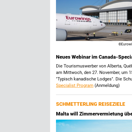
©Eurow
Neues Webinar im Canada-Speci
Die Tourismuswerber von Alberta, Québ
am Mittwoch, den 27. November, um 15
"Typisch kanadische Lodges". Die Schu
Specialist Program
(Anmeldung)
SCHMETTERLING REISEZIELE
Malta will Zimmervermietung übe