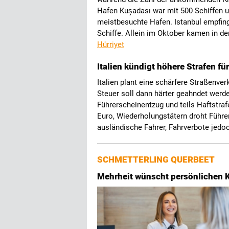
Hafen Kuşadası war mit 500 Schiffen u
meistbesuchte Hafen. Istanbul empfin
Schiffe. Allein im Oktober kamen in de
Hür
r
iyet
Italien kündigt höhere Strafen f
Italien plant eine schärfere Straßenve
Steuer soll dann härter geahndet werd
Führerscheinentzug und teils Haftstraf
Euro, Wiederholungstätern droht Führe
ausländische Fahrer, Fahrverbote jedoch
SCHMETTERLING QUERBEET
Mehrheit wünscht persönlichen 