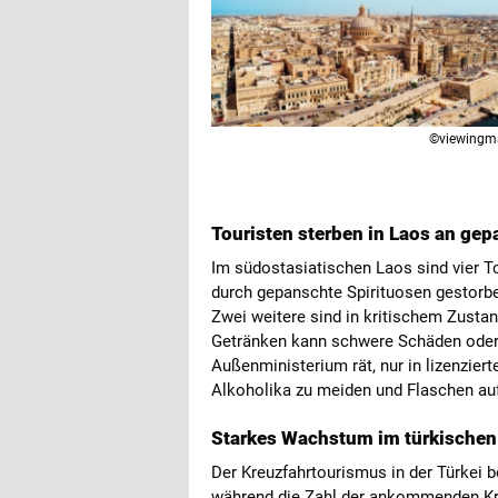
©viewingm
Touristen sterben in Laos an ge
Im südostasiatischen Laos sind vier T
durch gepanschte Spirituosen gestorben
Zwei weitere sind in kritischem Zustan
Getränken kann schwere Schäden oder 
Außenministerium rät, nur in lizenzie
Alkoholika zu meiden und Flaschen auf
Starkes Wachstum im türkischen
Der Kreuzfahrtourismus in der Türkei 
während die Zahl der ankommenden Kre