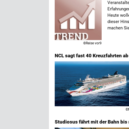
Veranstalte
Erfahrunge
Heute wolle
dieser Hin
machen Sie
©Reise vor9
NCL sagt fast 40 Kreuzfahrten ab
©
Studiosus fährt mit der Bahn bis 