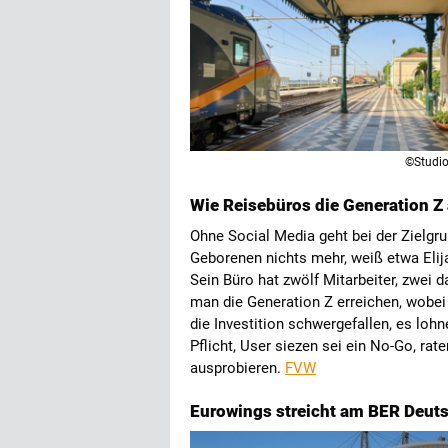
©Studi
Wie Reisebüros die Generation Z
Ohne Social Media geht bei der Zielgr
Geborenen nichts mehr, weiß etwa Elija
Sein Büro hat zwölf Mitarbeiter, zwei 
man die Generation Z erreichen, wobei
die Investition schwergefallen, es lohn
Pflicht, User siezen sei ein No-Go, ra
ausprobieren.
FVW
Eurowings streicht am BER Deut