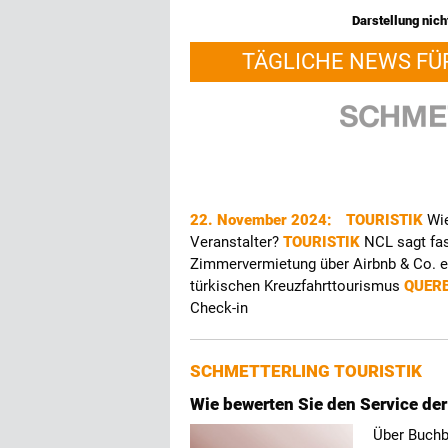
Darstellung nicht
TÄGLICHE NEWS FÜ
22. November 2024:
TOURISTIK
Wie
Veranstalter?
TOURISTIK
NCL sagt fas
Zimmervermietung über Airbnb & Co. 
türkischen Kreuzfahrttourismus
QUER
Check-in
SCHMETTERLING TOURISTIK
Wie bewerten Sie den Service der
Über Buchba