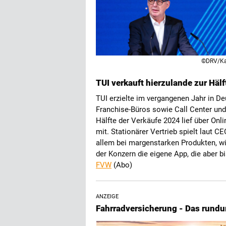
©DRV/Ka
TUI verkauft hierzulande zur Häl
TUI erzielte im vergangenen Jahr in De
Franchise-Büros sowie Call Center und
Hälfte der Verkäufe 2024 lief über Onli
mit. Stationärer Vertrieb spielt laut C
allem bei margenstarken Produkten, wie
der Konzern die eigene App, die aber 
FVW
(Abo)
ANZEIGE
Fahrradversicherung - Das rundu