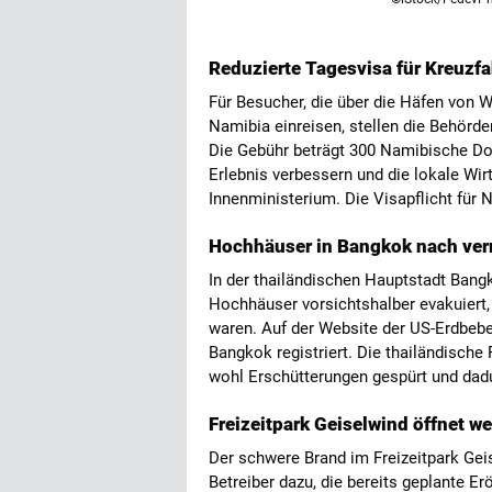
Reduzierte Tagesvisa für Kreuzfa
Für Besucher, die über die Häfen von W
Namibia einreisen, stellen die Behörd
Die Gebühr beträgt 300 Namibische Dol
Erlebnis verbessern und die lokale Wir
Innenministerium. Die Visapflicht für Na
Hochhäuser in Bangkok nach ver
In der thailändischen Hauptstadt Bang
Hochhäuser vorsichtshalber evakuiert
waren. Auf der Website der US-Erdbeb
Bangkok registriert. Die thailändische
wohl Erschütterungen gespürt und dad
Freizeitpark Geiselwind öffnet w
Der schwere Brand im Freizeitpark Gei
Betreiber dazu, die bereits geplante Er