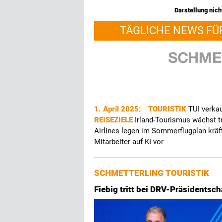
Darstellung nicht
TÄGLICHE NEWS FÜ
1. April 2025:
TOURISTIK
TUI verkau
REISEZIELE
Irland-Tourismus wächst t
Airlines legen im Sommerflugplan kräf
Mitarbeiter auf KI vor
SCHMETTERLING TOURISTIK
Fiebig tritt bei DRV-Präsidentsc