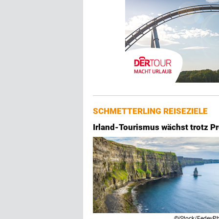
SCHMETTERLING REISEZIELE
Irland-Tourismus wächst trotz Pr
©iStock/FedevP